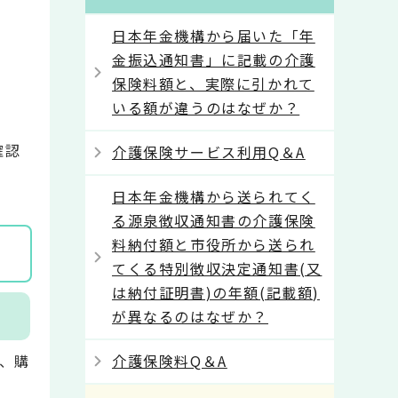
日本年金機構から届いた「年
金振込通知書」に記載の介護
保険料額と、実際に引かれて
いる額が違うのはなぜか？
確認
介護保険サービス利用Q＆A
日本年金機構から送られてく
る源泉徴収通知書の介護保険
料納付額と市役所から送られ
てくる特別徴収決定通知書(又
は納付証明書)の年額(記載額)
が異なるのはなぜか？
、購
介護保険料Q＆A