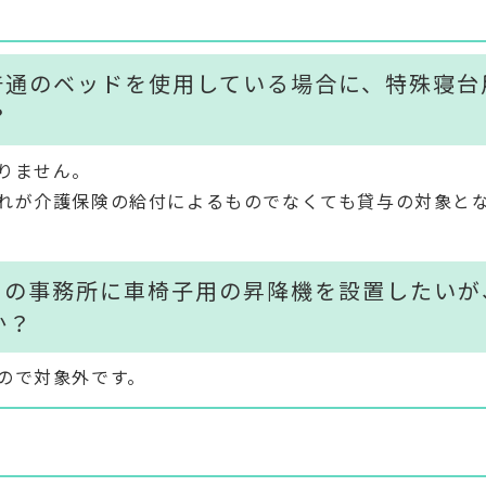
普通のベッドを使用している場合に、特殊寝台
？
りません。
れが介護保険の給付によるものでなくても貸与の対象と
めの事務所に車椅子用の昇降機を設置したいが
か？
ので対象外です。