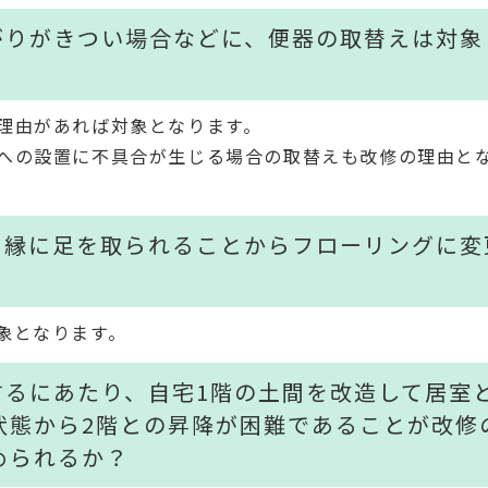
がりがきつい場合などに、便器の取替えは対象
理由があれば対象となります。
への設置に不具合が生じる場合の取替えも改修の理由と
め縁に足を取られることからフローリングに変
象となります。
するにあたり、自宅1階の土間を改造して居室
状態から2階との昇降が困難であることが改修
められるか？