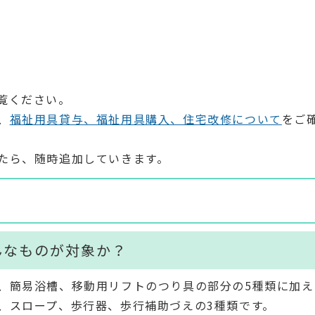
覧ください。
、
福祉用具貸与、福祉用具購入、住宅改修について
をご
たら、随時追加していきます。
んなものが対象か？
、簡易浴槽、移動用リフトのつり具の部分の5種類に加え
、スロープ、歩行器、歩行補助づえの3種類です。