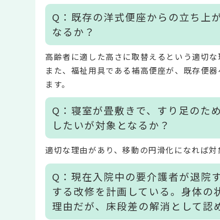
Q：既存の洋式便座からの立ち上
なるか？
高齢者に適した高さに取替えるという適切な
また、福祉用具である補高便座が、既存便器
ます。
Q：寝室が畳敷きで、すり足のた
したいが対象となるか？
適切な理由があり、移動の円滑化になれば対
Q：現在入院中の要介護者が退院
する改修を計画している。身体の
理由だが、床段差の解消として認