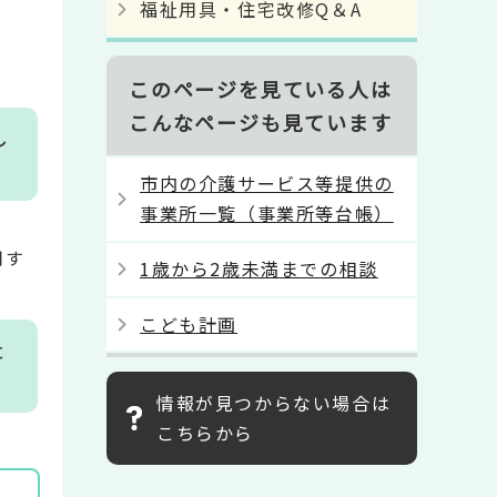
福祉用具・住宅改修Q＆A
このページを見ている人は
こんなページも見ています
し
市内の介護サービス等提供の
事業所一覧（事業所等台帳）
用す
1歳から2歳未満までの相談
こども計画
た
情報が見つからない場合は
こちらから