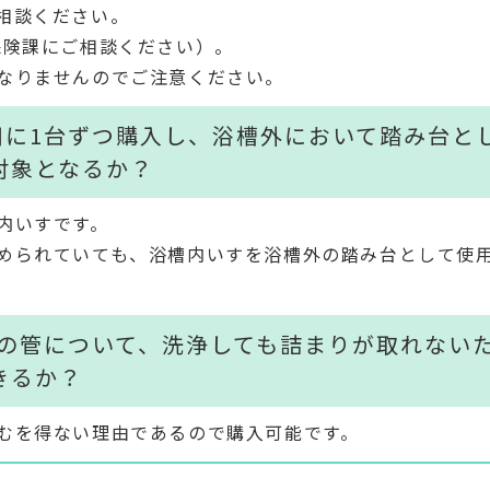
相談ください。
保険課にご相談ください）。
なりませんのでご注意ください。
用に1台ずつ購入し、浴槽外において踏み台と
対象となるか？
内いすです。
められていても、浴槽内いすを浴槽外の踏み台として使
置の管について、洗浄しても詰まりが取れない
きるか？
むを得ない理由であるので購入可能です。