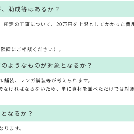
が、助成等はあるか？
、所定の工事について、20万円を上限としてかかった費
保険課にご相談ください）。
どのようなものが対象となるか？
ル舗装、レンガ舗装等が考えられます。
でなければならないため、単に資材を並べただけでは対
象となるか？
なります。