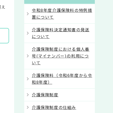
超え
令和8年度介護保険料の特例措
置について
介護保険料決定通知書の発送
について
介護保険制度における個人番
号(マイナンバー)の利用につ
いて
介護保険料（令和6年度から令
和8年度）
介護保険制度
介護保険制度の仕組み