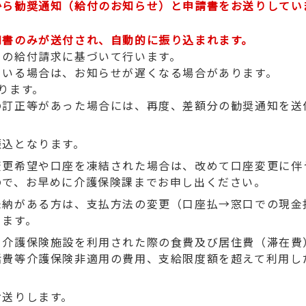
から勧奨通知（給付のお知らせ）と申請書をお送りしてい
知書のみが送付され、自動的に振り込まれます。
らの給付請求に基づいて行います。
ている場合は、お知らせが遅くなる場合があります。
ります。
の訂正等があった場合には、再度、差額分の勧奨通知を送
振込となります。
変更希望や口座を凍結された場合は、改めて口座変更に伴
ので、お早めに介護保険課までお申し出ください。
未納がある方は、支払方法の変更（口座払→窓口での現金
ります。
、介護保険施設を利用された際の食費及び居住費（滞在費
活費等介護保険非適用の費用、支給限度額を超えて利用し
お送りします。