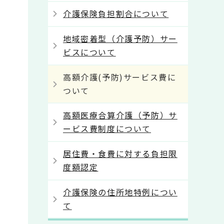
介護保険負担割合について
地域密着型（介護予防）サー
ビスについて
高額介護(予防)サービス費に
ついて
高額医療合算介護（予防）サ
ービス費制度について
居住費・食費に対する負担限
度額認定
介護保険の住所地特例につい
て