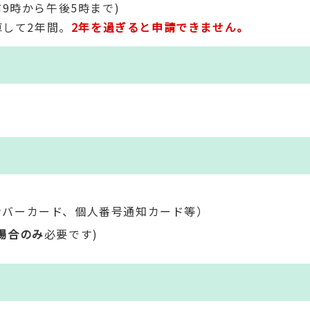
9時から午後5時まで)
算して2年間。
2年を過ぎると申請できません。
ンバーカード、個人番号通知カード等）
場合のみ
必要です)