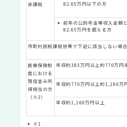
82.65万円以下の方
非課税
前年の公的年金等収入金額
82.65万円を超える方
市町村民税課税世帯で下記に該当しない場
年収約383万円以上約770万円
医療保険制
度における
現役並み所
年収約770万円以上約1,160万
得相当の方
（※2）
年収約1,160万円以上
※1