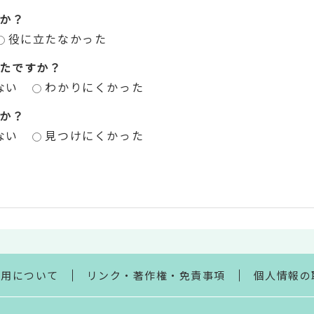
か？
役に立たなかった
たですか？
ない
わかりにくかった
か？
ない
見つけにくかった
利用について
リンク・著作権・免責事項
個人情報の