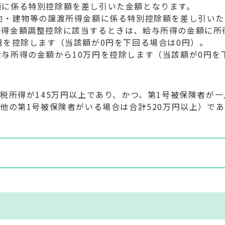
額に係る特別控除額を差し引いた金額となります。
地・建物等の譲渡所得金額に係る特別控除額を差し引いた
所得金額調整控除に該当するときは、給与所得の金額に所
円を控除します（当該額が0円を下回る場合は0円）。
与所得の金額から10万円を控除します（当該額が0円を
課税所得が145万円以上であり、かつ、第1号被保険者が一
に他の第1号被保険者がいる場合は合計520万円以上）で