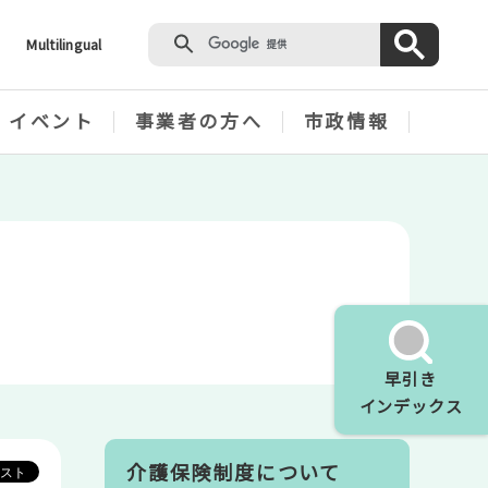
Multilingual
・イベント
事業者の方へ
市政情報
早引き
インデックス
介護保険制度について