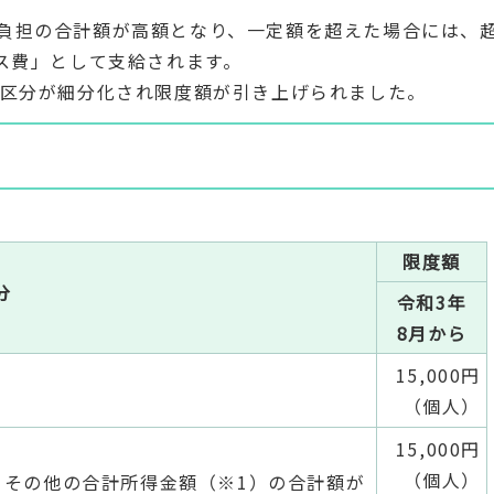
負担の合計額が高額となり、一定額を超えた場合には、
ス費」として支給されます。
の区分が細分化され限度額が引き上げられました。
限度額
分
令和3年
8月から
15,000円
（個人）
15,000円
（個人）
とその他の合計所得金額（※1）の合計額が