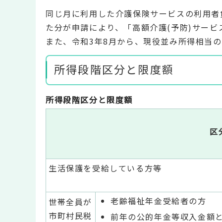
同じ月に利用した介護保険サービスの利用者
た分が申請により、「高額介護(予防)サービ
また、令和3年8月から、現役並み所得相当
所得段階区分と限度額
所得段階区分と限度額
区
生活保護を受給している方等
老齢福祉年金受給者の方
世帯全員が
市町村民税
前年の公的年金等収入金額