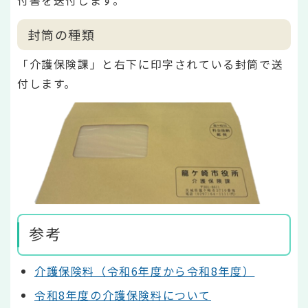
付書を送付します。
封筒の種類
「介護保険課」と右下に印字されている封筒で送
付します。
参考
介護保険料（令和6年度から令和8年度）
令和8年度の介護保険料について