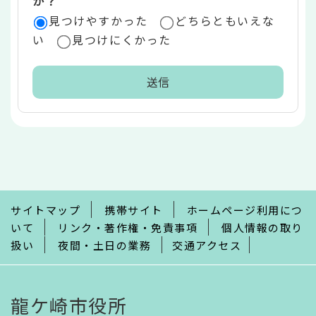
か？
見つけやすかった
どちらともいえな
い
見つけにくかった
本
文
こ
こ
ま
で
サイトマップ
携帯サイト
ホームページ利用につ
いて
リンク・著作権・免責事項
個人情報の取り
扱い
夜間・土日の業務
交通アクセス
龍ケ崎市役所