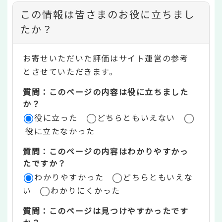
コ
この情報は皆さまのお役に立ちまし
ン
たか？
テ
お寄せいただいた評価はサイト運営の参考
ン
とさせていただきます。
ツ
質問：このページの内容は役に立ちました
評
か？
役に立った
どちらともいえない
価
役に立たなかった
エ
質問：このページの内容はわかりやすかっ
リ
たですか？
ア
わかりやすかった
どちらともいえな
い
わかりにくかった
質問：このページは見つけやすかったです