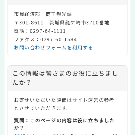
市民経済部 商工観光課
〒301-8611 茨城県龍ケ崎市3710番地
電話：0297-64-1111
ファクス：0297-60-1584
お問い合わせフォームを利用する
コ
この情報は皆さまのお役に立ちまし
ン
たか？
テ
お寄せいただいた評価はサイト運営の参考
ン
とさせていただきます。
ツ
質問：このページの内容は役に立ちました
評
か？