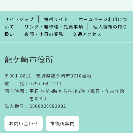
ま
で
サイトマップ
携帯サイト
ホームページ利用につ
いて
リンク・著作権・免責事項
個人情報の取り
扱い
夜間・土日の業務
交通アクセス
龍ケ崎市役所
〒301-8611 茨城県龍ケ崎市3710番地
電話
：
0297-64-1111
開庁時間
：
平日 午前9時から午後5時（祝日・年末年始
を除く）
法人番号
：2000020082082
お問い合わせ
市役所案内