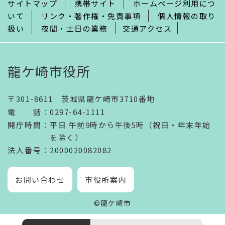
サイトマップ
携帯サイト
ホームページ利用につ
いて
リンク・著作権・免責事項
個人情報の取り
扱い
夜間・土日の業務
交通アクセス
龍ケ崎市役所
〒301-8611 茨城県龍ケ崎市3710番地
電話
：
0297-64-1111
開庁時間
：
平日 午前9時から午後5時（祝日・年末年始
を除く）
法人番号
：2000020082082
お問い合わせ
市役所案内
©龍ケ崎市