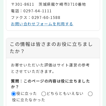
〒301-8611 茨城県龍ケ崎市3710番地
電話：0297-64-1111
ファクス：0297-60-1588
お問い合わせフォームを利用する
コ
この情報は皆さまのお役に立ちまし
ン
たか？
テ
お寄せいただいた評価はサイト運営の参考
ン
とさせていただきます。
ツ
質問：このページの内容は役に立ちました
評
か？
役に立った
どちらともいえない
価
役に立たなかった
エ