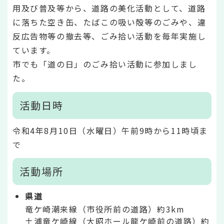
用及び普及等から、道路の美化活動として、道路
に落ちた空き缶、たばこの吸い殻等のごみや、違
反広告物等の撤去等、ごみ拾い活動を毎年実施し
ています。
市でも「道の日」のごみ拾い活動に参加しまし
た。
活動日時
令和4年8月10日（水曜日）午前9時から11時頃ま
で
活動場所
県道
竜ケ崎潮来線（市役所前の道路）約3km
土浦竜ケ崎線（大昭ホール龍ケ崎前の道路）約