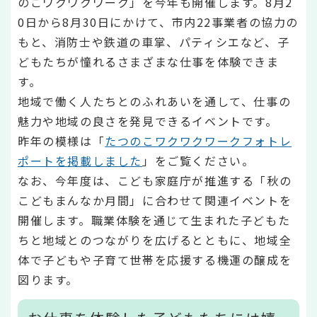
のこワクワクワーク」を今年も開催します。8月2
0日から8月30日にかけて、市内22事業者の協力の
もと、消防士や鉄道の車掌、パティシエなど、子
どもたちが憧れるさまざまな仕事を体験できま
す。
地域で働く人たちとのふれあいを通して、仕事の
魅力や地域の良さを発見できるイベントです。
昨年の模様は「
たつのこワクワクワークフォトレ
ポートを掲載しました
」をご覧ください。
なお、今年度は、こども家庭庁が推進する「秋の
こどもまんなか月間」に合わせて関連イベントを
開催します。職業体験を通じて生まれた子どもた
ちと地域とのつながりを広げるとともに、地域全
体で子どもや子育て世帯を応援する機運の醸成を
図ります。