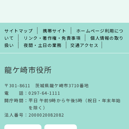
文
こ
こ
ま
で
サイトマップ
携帯サイト
ホームページ利用につ
いて
リンク・著作権・免責事項
個人情報の取り
扱い
夜間・土日の業務
交通アクセス
龍ケ崎市役所
〒301-8611 茨城県龍ケ崎市3710番地
電話
：
0297-64-1111
開庁時間
：
平日 午前9時から午後5時（祝日・年末年始
を除く）
法人番号
：2000020082082