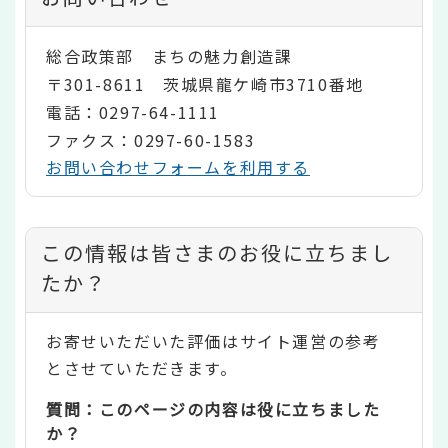
総合政策部 まちの魅力創造課
〒301-8611 茨城県龍ケ崎市3710番地
電話：0297-64-1111
ファクス：0297-60-1583
お問い合わせフォームを利用する
コ
この情報は皆さまのお役に立ちまし
ン
たか？
テ
お寄せいただいた評価はサイト運営の参考
ン
とさせていただきます。
ツ
質問：このページの内容は役に立ちました
評
か？