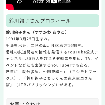
鈴川絢子さんプロフィール
鈴川絢子さん（すずかわ あやこ）
1991年3月25日生まれ。
千葉県出身。二児の母。NSC東京16期生。
趣味の鉄道関連の情報を発信するYouTube公式チ
ャンネルは85万人を超える登録者を集め、TV、イ
ベントなどにも出演するYouTuberでもある。
著書に「鉄分多め。～関東編～」（ヨシモトブッ
クス）、「鈴川絢子とちっくんの東京電車さん
ぽ」（JTBパブリッシング）がある。
お問い合わせ