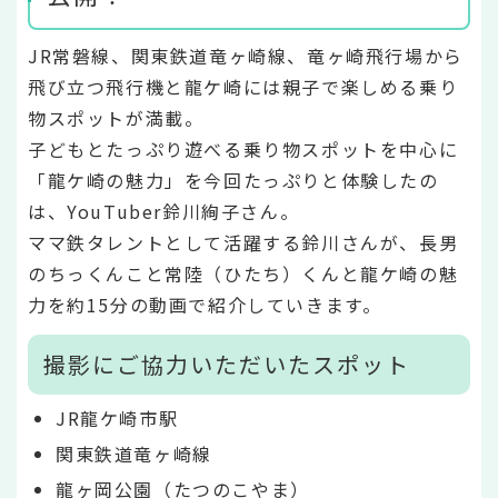
JR常磐線、関東鉄道竜ヶ崎線、竜ヶ崎飛行場から
飛び立つ飛行機と龍ケ崎には親子で楽しめる乗り
物スポットが満載。
子どもとたっぷり遊べる乗り物スポットを中心に
「龍ケ崎の魅力」を今回たっぷりと体験したの
は、YouTuber鈴川絢子さん。
ママ鉄タレントとして活躍する鈴川さんが、長男
のちっくんこと常陸（ひたち）くんと龍ケ崎の魅
力を約15分の動画で紹介していきます。
撮影にご協力いただいたスポット
JR龍ケ崎市駅
関東鉄道竜ヶ崎線
龍ヶ岡公園（たつのこやま）