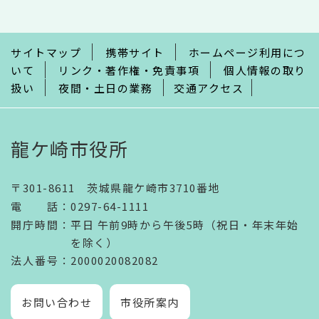
こ
ま
で
サイトマップ
携帯サイト
ホームページ利用につ
いて
リンク・著作権・免責事項
個人情報の取り
扱い
夜間・土日の業務
交通アクセス
龍ケ崎市役所
〒301-8611 茨城県龍ケ崎市3710番地
電話
：
0297-64-1111
開庁時間
：
平日 午前9時から午後5時（祝日・年末年始
を除く）
法人番号
：2000020082082
お問い合わせ
市役所案内