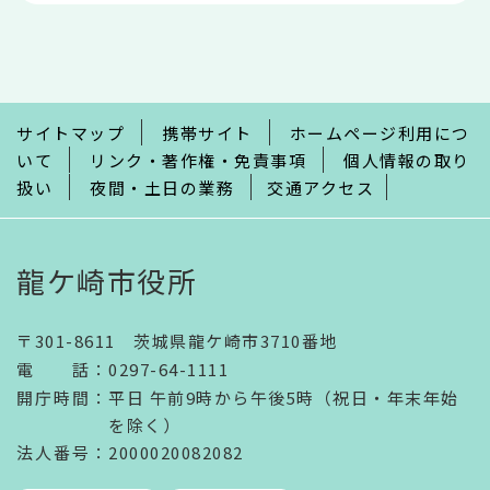
本
文
こ
こ
ま
で
サイトマップ
携帯サイト
ホームページ利用につ
いて
リンク・著作権・免責事項
個人情報の取り
扱い
夜間・土日の業務
交通アクセス
龍ケ崎市役所
〒301-8611 茨城県龍ケ崎市3710番地
電話
：
0297-64-1111
開庁時間
：
平日 午前9時から午後5時（祝日・年末年始
を除く）
法人番号
：2000020082082