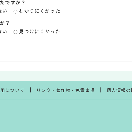
たですか？
ない
わかりにくかった
か？
ない
見つけにくかった
利用について
リンク・著作権・免責事項
個人情報の