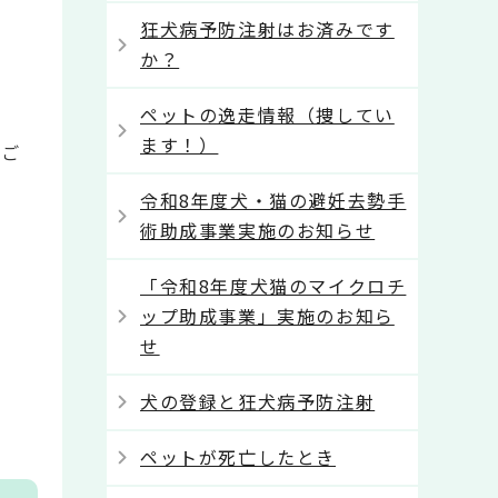
狂犬病予防注射はお済みです
か？
ペットの逸走情報（捜してい
ます！）
をご
令和8年度犬・猫の避妊去勢手
術助成事業実施のお知らせ
「令和8年度犬猫のマイクロチ
ップ助成事業」実施のお知ら
せ
犬の登録と狂犬病予防注射
ペットが死亡したとき