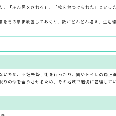
り、「ふん尿をされる」、「物を傷つけられた」といっ
猫をそのまま放置しておくと、数がどんどん増え、生活
ないため、不妊去勢手術を行ったり、餌やトイレの適正
限りの命を全うさせるため、その地域で適切に管理して
組織