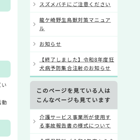
スズメバチにご注意ください
龍ケ崎野生鳥獣対策マニュア
ル
お知らせ
【終了しました】令和8年度狂
犬病予防集合注射のお知らせ
互い
このページを見ている人は
こんなページも見ています
活動
介護サービス事業所が使用す
る事故報告書の様式について