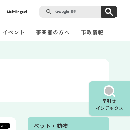
Multilingual
・イベント
事業者の方へ
市政情報
早引き
インデックス
ペット・動物