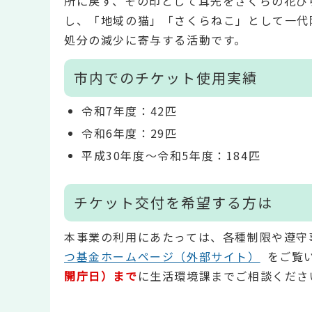
所に戻す、その印として耳先をさくらの花び
し、「地域の猫」「さくらねこ」として一代
処分の減少に寄与する活動です。
市内でのチケット使用実績
令和7年度：42匹
令和6年度：29匹
平成30年度～令和5年度：184匹
チケット交付を希望する方は
本事業の利用にあたっては、各種制限や遵守
つ基金ホームページ（外部サイト）
をご覧
開庁日）まで
に生活環境課までご相談くださ