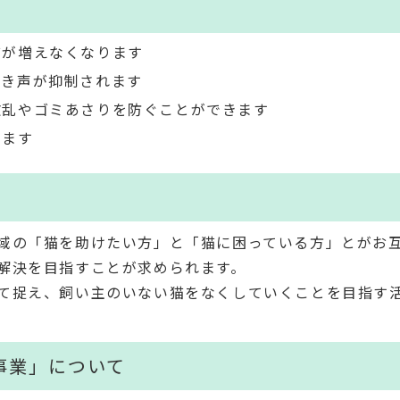
猫が増えなくなります
鳴き声が抑制されます
散乱やゴミあさりを防ぐことができます
ります
域の「猫を助けたい方」と「猫に困っている方」とがお
解決を目指すことが求められます。
て捉え、飼い主のいない猫をなくしていくことを目指す
事業」について