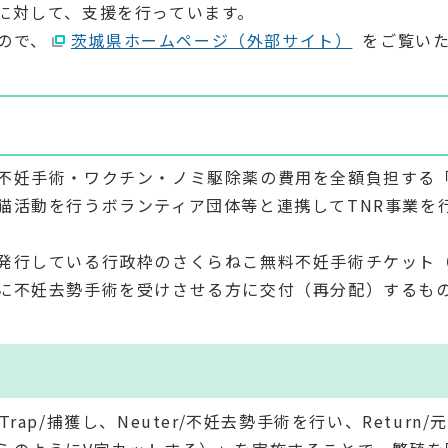
に対して、支援を行っています。
ので、
茨城県ホームページ（外部サイト）
をご覧い
不妊手術・ワクチン・ノミ駆除薬の費用を全額負担する
猫活動を行うボランティア団体等と連携してTNR事業を
発行している行政枠のさくらねこ無料不妊手術チケット
に不妊去勢手術を受けさせる方に交付（再分配）するも
p/捕獲し、Neuter/不妊去勢手術を行い、Return/