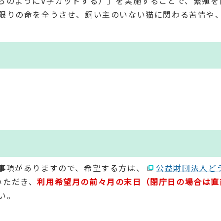
らのようにV字カットする）」を実施することで、繁殖を
限りの命を全うさせ、飼い主のいない猫に関わる苦情や
事項がありますので、希望する方は、
公益財団法人ど
いただき、
利用希望月の前々月の末日（閉庁日の場合は直
い。