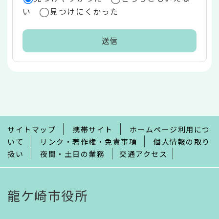
い
見つけにくかった
本
文
こ
こ
ま
で
サイトマップ
携帯サイト
ホームページ利用につ
いて
リンク・著作権・免責事項
個人情報の取り
扱い
夜間・土日の業務
交通アクセス
龍ケ崎市役所