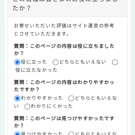
ン
たか？
テ
お寄せいただいた評価はサイト運営の参考
ン
とさせていただきます。
ツ
質問：このページの内容は役に立ちました
評
か？
役に立った
どちらともいえない
価
役に立たなかった
エ
質問：このページの内容はわかりやすかっ
リ
たですか？
ア
わかりやすかった
どちらともいえな
い
わかりにくかった
質問：このページは見つけやすかったです
か？
見つけやすかった
どちらともいえな