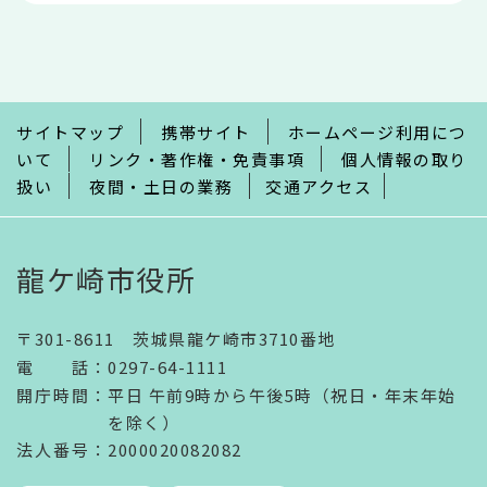
本
文
こ
こ
ま
で
サイトマップ
携帯サイト
ホームページ利用につ
いて
リンク・著作権・免責事項
個人情報の取り
扱い
夜間・土日の業務
交通アクセス
龍ケ崎市役所
〒301-8611 茨城県龍ケ崎市3710番地
電話
：
0297-64-1111
開庁時間
：
平日 午前9時から午後5時（祝日・年末年始
を除く）
法人番号
：2000020082082