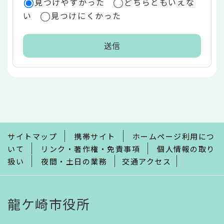
見つけやすかった
どちらともいえな
い
見つけにくかった
本
文
こ
こ
ま
で
サイトマップ
携帯サイト
ホームページ利用につ
いて
リンク・著作権・免責事項
個人情報の取り
扱い
夜間・土日の業務
交通アクセス
龍ケ崎市役所