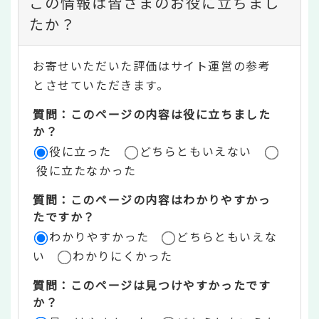
この情報は皆さまのお役に立ちまし
ン
たか？
テ
お寄せいただいた評価はサイト運営の参考
ン
とさせていただきます。
ツ
質問：このページの内容は役に立ちました
評
か？
役に立った
どちらともいえない
価
役に立たなかった
エ
質問：このページの内容はわかりやすかっ
リ
たですか？
ア
わかりやすかった
どちらともいえな
い
わかりにくかった
質問：このページは見つけやすかったです
か？