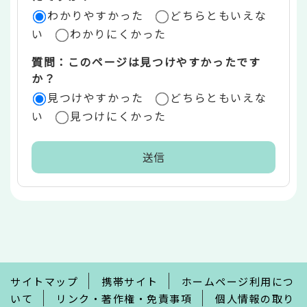
ア
わかりやすかった
どちらともいえな
い
わかりにくかった
質問：このページは見つけやすかったです
か？
見つけやすかった
どちらともいえな
い
見つけにくかった
本
文
こ
こ
ま
で
サイトマップ
携帯サイト
ホームページ利用につ
いて
リンク・著作権・免責事項
個人情報の取り