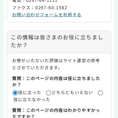
電話：0297-64-1111
ファクス：0297-60-1582
お問い合わせフォームを利用する
コ
この情報は皆さまのお役に立ちまし
ン
たか？
テ
お寄せいただいた評価はサイト運営の参考
ン
とさせていただきます。
ツ
質問：このページの内容は役に立ちました
評
か？
役に立った
どちらともいえない
価
役に立たなかった
エ
質問：このページの内容はわかりやすかっ
リ
たですか？