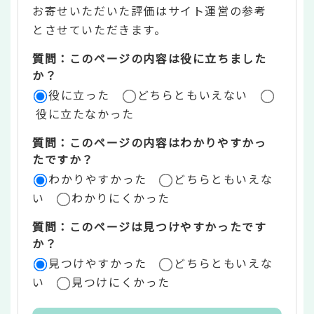
お寄せいただいた評価はサイト運営の参考
ン
とさせていただきます。
ツ
質問：このページの内容は役に立ちました
評
か？
役に立った
どちらともいえない
価
役に立たなかった
エ
質問：このページの内容はわかりやすかっ
リ
たですか？
ア
わかりやすかった
どちらともいえな
い
わかりにくかった
質問：このページは見つけやすかったです
か？
見つけやすかった
どちらともいえな
い
見つけにくかった