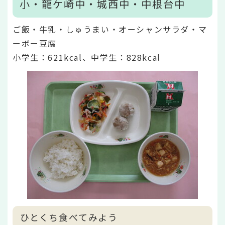
小・龍ケ崎中・城西中・中根台中
ご飯・牛乳・しゅうまい・オーシャンサラダ・マ
ーボー豆腐
小学生：621kcal、中学生：828kcal
ひとくち食べてみよう