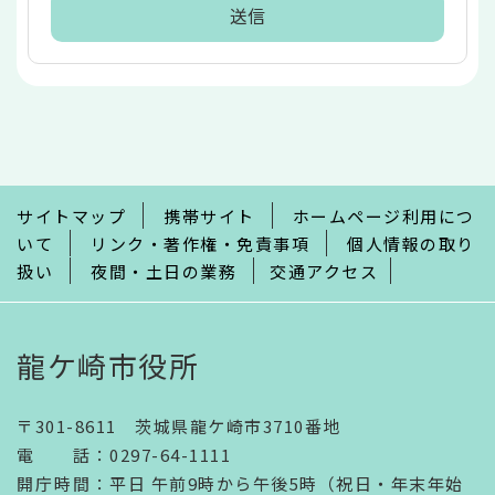
本
文
こ
こ
ま
で
サイトマップ
携帯サイト
ホームページ利用につ
いて
リンク・著作権・免責事項
個人情報の取り
扱い
夜間・土日の業務
交通アクセス
龍ケ崎市役所
〒301-8611 茨城県龍ケ崎市3710番地
電話
：
0297-64-1111
開庁時間
：
平日 午前9時から午後5時（祝日・年末年始