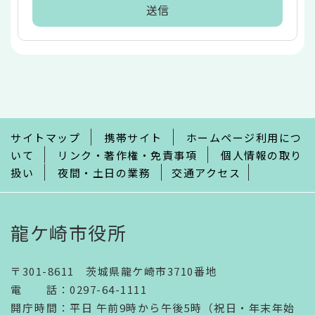
本
文
こ
こ
ま
で
サイトマップ
携帯サイト
ホームページ利用につ
いて
リンク・著作権・免責事項
個人情報の取り
扱い
夜間・土日の業務
交通アクセス
龍ケ崎市役所
〒301-8611 茨城県龍ケ崎市3710番地
電話
：
0297-64-1111
開庁時間
：
平日 午前9時から午後5時（祝日・年末年始