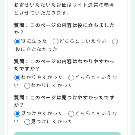
お寄せいただいた評価はサイト運営の参考
ン
とさせていただきます。
ツ
質問：このページの内容は役に立ちました
評
か？
役に立った
どちらともいえない
価
役に立たなかった
エ
質問：このページの内容はわかりやすかっ
リ
たですか？
ア
わかりやすかった
どちらともいえな
い
わかりにくかった
質問：このページは見つけやすかったです
か？
見つけやすかった
どちらともいえな
い
見つけにくかった