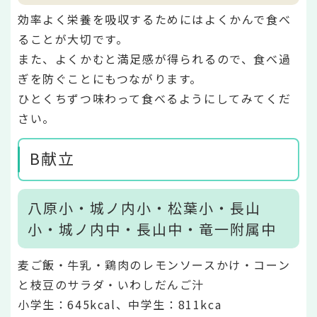
効率よく栄養を吸収するためにはよくかんで食べ
ることが大切です。
また、よくかむと満足感が得られるので、食べ過
ぎを防ぐことにもつながります。
ひとくちずつ味わって食べるようにしてみてくだ
さい。
B献立
八原小・城ノ内小・松葉小・長山
小・城ノ内中・長山中・竜一附属中
麦ご飯・牛乳・鶏肉のレモンソースかけ・コーン
と枝豆のサラダ・いわしだんご汁
小学生：645kcal、中学生：811kca