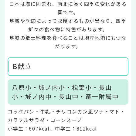
日本は海に囲まれ、南北に長く四季の変化がある
国です。
地域や季節によって収穫するものが異なり、四季
折々の食べ物に特色があります。
地域の郷土料理を食べることは地産地消にもつな
がります。
B献立
八原小・城ノ内小・松葉小・長山
小・城ノ内中・長山中・竜一附属中
コッペパン・牛乳・チリコンカン風ツナトマト・
カラフルサラダ・コーンスープ
小学生：607
kcal、中学生：811kcal