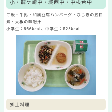
小・龍ケ崎中・城西中・中根台中
ご飯・牛乳・和風豆腐ハンバーグ・ひじきの五目
煮・大根の味噌汁
小学生：666kcal、中学生：825kcal
郷土料理