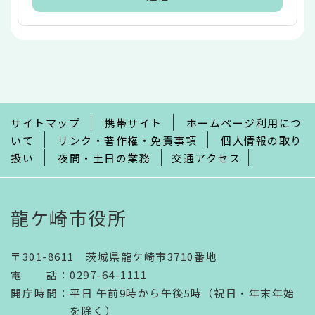
本
文
こ
こ
ま
で
サイトマップ
携帯サイト
ホームページ利用につ
いて
リンク・著作権・免責事項
個人情報の取り
扱い
夜間・土日の業務
交通アクセス
龍ケ崎市役所
〒301-8611 茨城県龍ケ崎市3710番地
電話
：
0297-64-1111
開庁時間
：
平日 午前9時から午後5時（祝日・年末年始
を除く）