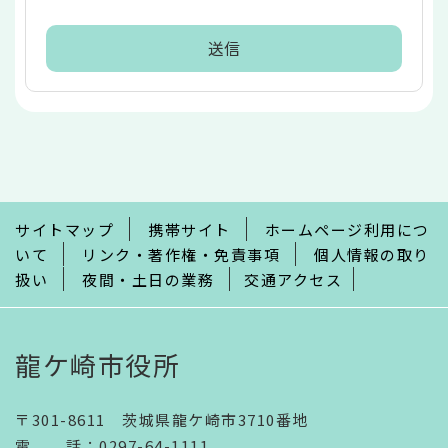
本
文
こ
こ
ま
で
サイトマップ
携帯サイト
ホームページ利用につ
いて
リンク・著作権・免責事項
個人情報の取り
扱い
夜間・土日の業務
交通アクセス
龍ケ崎市役所
〒301-8611 茨城県龍ケ崎市3710番地
電話
：
0297-64-1111