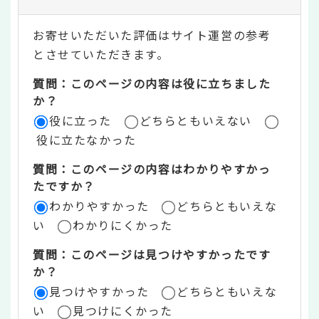
テ
お寄せいただいた評価はサイト運営の参考
ン
とさせていただきます。
ツ
質問：このページの内容は役に立ちました
評
か？
役に立った
どちらともいえない
価
役に立たなかった
エ
質問：このページの内容はわかりやすかっ
リ
たですか？
ア
わかりやすかった
どちらともいえな
い
わかりにくかった
質問：このページは見つけやすかったです
か？
見つけやすかった
どちらともいえな
い
見つけにくかった