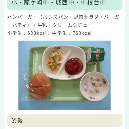
小・龍ケ崎中・城西中・中根台中
ハンバーガー（バンズパン・野菜サラダ・バーガ
ーパティ）・牛乳・クリームシチュー
小学生：633kcal、中学生：763kcal
姿勢