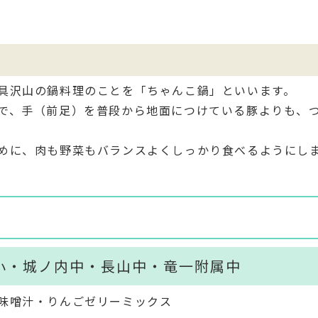
具沢山の鍋料理のことを「ちゃんこ鍋」といいます。
で、手（前足）を普段から地面につけている豚よりも、
めに、肉も野菜もバランスよくしっかり食べるようにし
小・城ノ内中・長山中・竜一附属中
味噌汁・りんごゼリーミックス