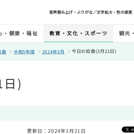
音声読み上げ・ふりがな／文字拡大・色の変更
も・健康・福祉
教育・文化・スポーツ
観光
今日の給食(3月21日)
給食
令和5年度
2024年3月
1日)
更新日：2024年3月21日