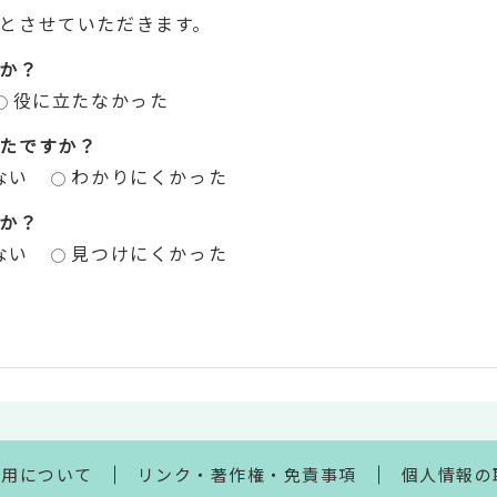
とさせていただきます。
か？
役に立たなかった
たですか？
ない
わかりにくかった
か？
ない
見つけにくかった
利用について
リンク・著作権・免責事項
個人情報の