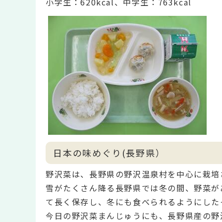
小学生：620
kcal、中学生：763kcal
日本の味めぐり(長野県）
野沢菜は、長野県の野沢温泉村を中心に栽培
雪がたくさん降る長野県では冬の間、野菜が
て長く保存し、冬にも食べられるようにした
今日の野沢菜まんじゅうにも、長野県産の野