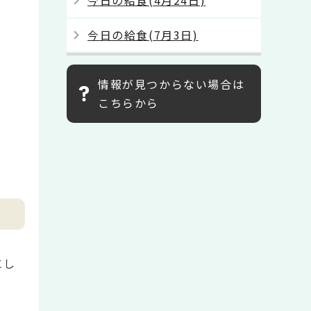
今日の給食(4月24日)
今日の給食(7月3日)
情報が見つからない場合は
こちらから
にし