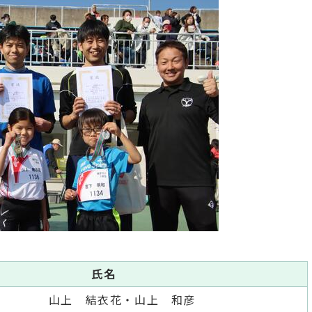
氏名
山上 結衣花・山上 和彦