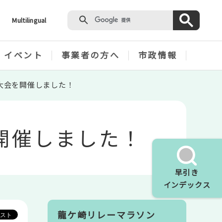
Multilingual
・イベント
事業者の方へ
市政情報
大会を開催しました！
開催しました！
早引き
インデックス
龍ケ崎リレーマラソン