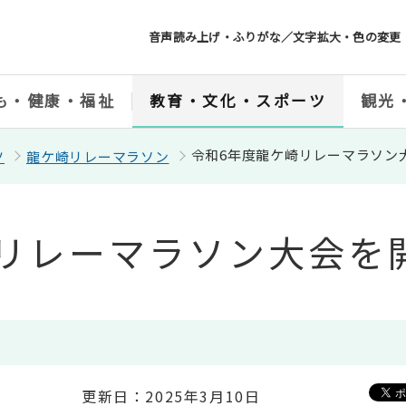
音声読み上げ・ふりがな／文字拡大・色の変更
も・健康・福祉
教育・文化・スポーツ
観光
令和6年度龍ケ崎リレーマラソン
ツ
龍ケ崎リレーマラソン
崎リレーマラソン大会を
更新日：2025年3月10日