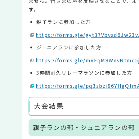
ません。皆さまの声を反映させることで、よ
す。
親子ランに参加した方
https://forms.gle/gyt37Vbvad6J
ジュニアランに参加した方
https://forms.gle/mVFqM8WnvNt
3時間耐久リレーマラソンに参加した方
https://forms.gle/pq3zbzj86YH
大会結果
親子ランの部・ジュニアランの部