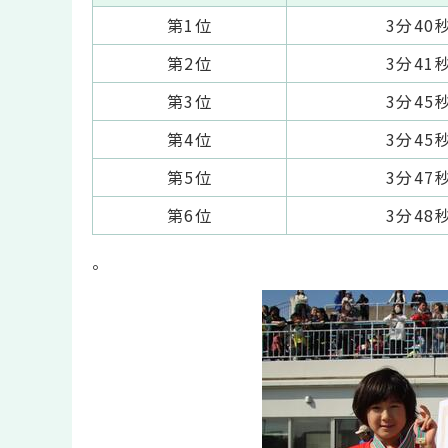
第1位
3分40
第2位
3分41
第3位
3分45
第4位
3分45
第5位
3分47
第6位
3分48
。