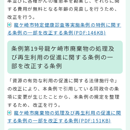
率並びに各種がんの罹患率を勘案し、それらに関
する費用が無料となる年齢の見直しを行うため、
改正を行う。
龍ケ崎市特定健康診査等実施条例の特例に関す
る条例の一部を改正する条例(PDF:146KB)
条例第19号龍ケ崎市廃棄物の処理及
び再生利用の促進に関する条例の一
部を改正する条例
「資源の有効な利用の促進に関する法律施行令」
の改正により、本条例で引用している同政令の条
項に変更が生じたことから、本条例の規定を整理
するため、改正を行う。
龍ケ崎市廃棄物の処理及び再生利用の促進に関
する条例の一部を改正する条例(PDF:151KB)