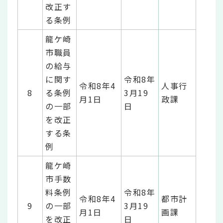
改正す
る条例
龍ケ崎
市職員
の給与
に関す
令和8年
令和8年4
人事行
8
る条例
3月19
月1日
政課
の一部
日
を改正
する条
例
龍ケ崎
市手数
料条例
令和8年
令和8年4
都市計
9
の一部
3月19
月1日
画課
を改正
日