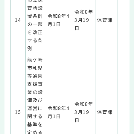
育所設
令和8年
置条例
令和8年4
14
3月19
保育課
の一部
月1日
日
を改正
する条
例
龍ケ崎
市乳児
等通園
支援事
業の設
備及び
令和8年
運営に
令和8年4
15
3月19
保育課
関する
月1日
日
基準を
定める