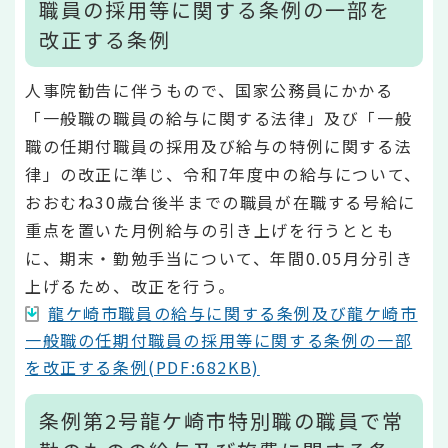
職員の採用等に関する条例の一部を
改正する条例
人事院勧告に伴うもので、国家公務員にかかる
「一般職の職員の給与に関する法律」及び「一般
職の任期付職員の採用及び給与の特例に関する法
律」の改正に準じ、令和7年度中の給与について、
おおむね30歳台後半までの職員が在職する号給に
重点を置いた月例給与の引き上げを行うととも
に、期末・勤勉手当について、年間0.05月分引き
上げるため、改正を行う。
龍ケ崎市職員の給与に関する条例及び龍ケ崎市
一般職の任期付職員の採用等に関する条例の一部
を改正する条例(PDF:682KB)
条例第2号龍ケ崎市特別職の職員で常