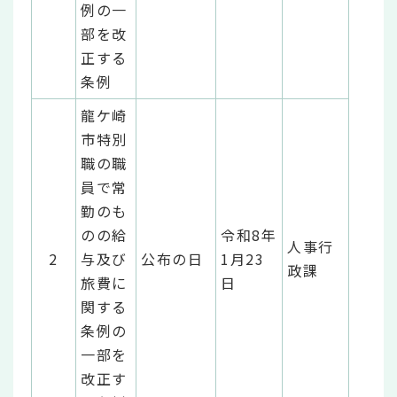
例の一
部を改
正する
条例
龍ケ崎
市特別
職の職
員で常
勤のも
のの給
令和8年
人事行
2
与及び
公布の日
1月23
政課
旅費に
日
関する
条例の
一部を
改正す