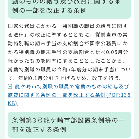
勤のものの給与及び旅費に関する条
例の一部を改正する条例
国家公務員にかかる「特別職の職員の給与に関す
る法律」の改正に準ずるとともに、従前当市の常
勤特別職の期末手当の支給割合が国家公務員にか
かる特別職の期末手当の支給割合と比べ0.05月分
低かったものを同率にすることとしたことから、
常勤特別職の職員の令和7年度分の期末手当につい
て、年間0.1月分引き上げるため、改正を行う。
龍ケ崎市特別職の職員で常勤のものの給与及び
旅費に関する条例の一部を改正する条例(PDF:136
KB)
条例第3号龍ケ崎市部設置条例等の一
部を改正する条例