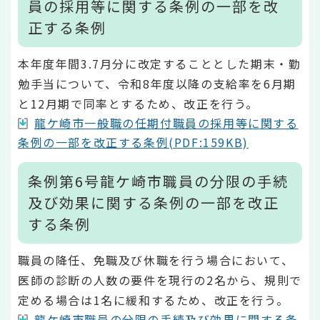
員の採用等に関する条例の一部を改
正する条例
本年度年間3.7月分に改定することとした期末・勤
勉手当について、令和8年度以降の支給率を6月期
と12月期で同率とするため、改正を行う。
龍ケ崎市一般職の任期付職員の採用等に関する
条例の一部を改正する条例(PDF:159KB)
条例第6号龍ケ崎市職員の分限の手続
及び効果に関する条例の一部を改正
する条例
職員の降任、免職及び休職を行う場合において、
医師の診断の人数の要件を現行の2名から、規則で
定める場合は1名に緩和するため、改正を行う。
龍ケ崎市職員の分限の手続及び効果に関する条