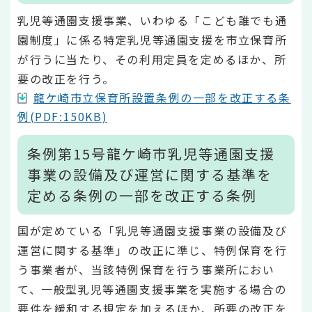
乳児等通園支援事業、いわゆる「こども誰でも通
園制度」に係る特定乳児等通園支援を市立保育所
が行うに当たり、その利用定員を定めるほか、所
要の改正を行う。
龍ケ崎市立保育所設置条例の一部を改正する条
例(PDF:150KB)
条例第15号龍ケ崎市乳児等通園支援
事業の設備及び運営に関する基準を
定める条例の一部を改正する条例
国が定めている「乳児等通園支援事業の設備及び
運営に関する基準」の改正に準じ、特例保育を行
う事業者が、当該特例保育を行う事業所におい
て、一般型乳児等通園支援事業を実施する場合の
要件を緩和する規定を加えるほか、所要の改正を