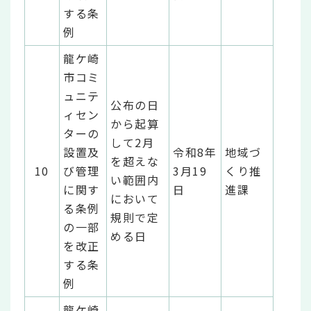
する条
例
龍ケ崎
市コミ
ュニテ
公布の日
ィセン
から起算
ターの
して2月
設置及
令和8年
地域づ
を超えな
10
び管理
3月19
くり推
い範囲内
に関す
日
進課
において
る条例
規則で定
の一部
める日
を改正
する条
例
龍ケ崎