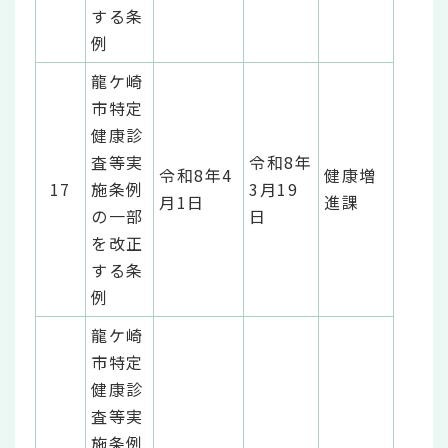
する条
例
龍ケ崎
市特定
健康診
査等実
令和8年
令和8年4
健康増
17
施条例
3月19
月1日
進課
の一部
日
を改正
する条
例
龍ケ崎
市特定
健康診
査等実
施条例