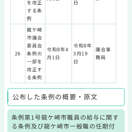
を改正
日
する条
例
龍ケ崎
市議会
委員会
令和8年
令和8年4
議会事
26
条例の
3月19
月1日
務局
一部を
日
改正す
る条例
公布した条例の概要・原文
条例第1号龍ケ崎市職員の給与に関す
る条例及び龍ケ崎市一般職の任期付