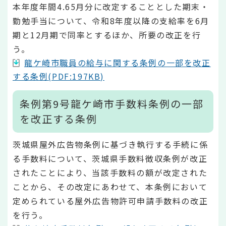
本年度年間4.65月分に改定することとした期末・
勤勉手当について、令和8年度以降の支給率を6月
期と12月期で同率とするほか、所要の改正を行
う。
龍ケ崎市職員の給与に関する条例の一部を改正
する条例(PDF:197KB)
条例第9号龍ケ崎市手数料条例の一部
を改正する条例
茨城県屋外広告物条例に基づき執行する手続に係
る手数料について、茨城県手数料徴収条例が改正
されたことにより、当該手数料の額が改定された
ことから、その改定にあわせて、本条例において
定められている屋外広告物許可申請手数料の改正
を行う。