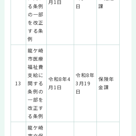
月1日
る条例
日
課
の一部
を改正
する条
例
龍ケ崎
市医療
福祉費
支給に
令和8年
令和8年4
保険年
13
関する
3月19
月1日
金課
条例の
日
一部を
改正す
る条例
龍ケ崎
市立保