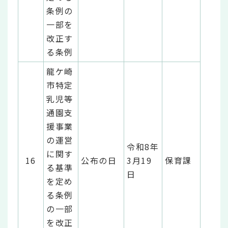
条例の
一部を
改正す
る条例
龍ケ崎
市特定
乳児等
通園支
援事業
の運営
令和8年
に関す
16
公布の日
3月19
保育課
る基準
日
を定め
る条例
の一部
を改正