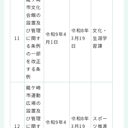
市文化
会館の
設置及
び管理
令和8年
文化・
令和9年4
11
に関す
3月19
生涯学
月1日
る条例
日
習課
の一部
を改正
する条
例
龍ケ崎
市運動
広場の
設置及
び管理
令和8年
スポー
令和9年4
12
に関す
3月19
ツ推進