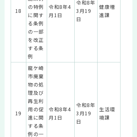
令和8年
の特例
令和8年4
健康増
18
3月19
に関す
月1日
進課
日
る条例
の一部
を改正
する条
例
龍ケ崎
市廃棄
物の処
理及び
再生利
令和8年
用の促
令和8年4
生活環
19
3月19
進に関
月1日
境課
日
する条
例の一