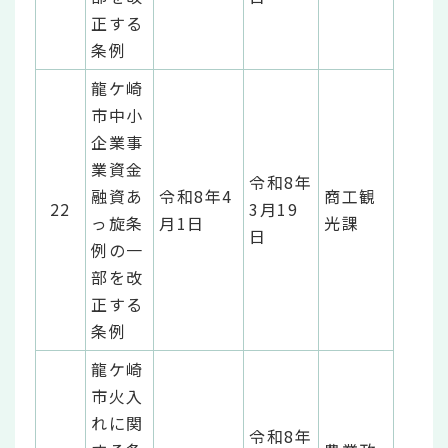
正する
条例
龍ケ崎
市中小
企業事
業資金
令和8年
融資あ
令和8年4
商工観
22
3月19
っ旋条
月1日
光課
日
例の一
部を改
正する
条例
龍ケ崎
市火入
れに関
令和8年