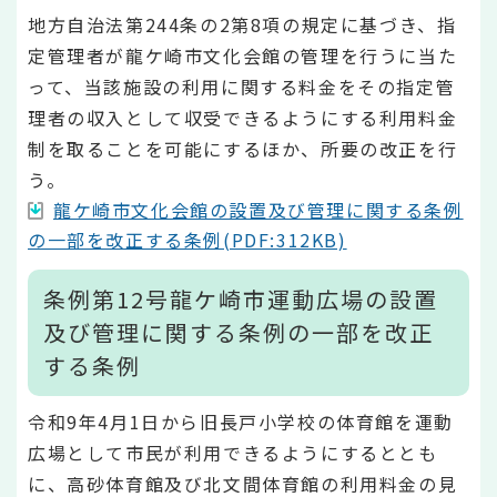
地方自治法第244条の2第8項の規定に基づき、指
定管理者が龍ケ崎市文化会館の管理を行うに当た
って、当該施設の利用に関する料金をその指定管
理者の収入として収受できるようにする利用料金
制を取ることを可能にするほか、所要の改正を行
う。
龍ケ崎市文化会館の設置及び管理に関する条例
の一部を改正する条例(PDF:312KB)
条例第12号龍ケ崎市運動広場の設置
及び管理に関する条例の一部を改正
する条例
令和9年4月1日から旧長戸小学校の体育館を運動
広場として市民が利用できるようにするととも
に、高砂体育館及び北文間体育館の利用料金の見