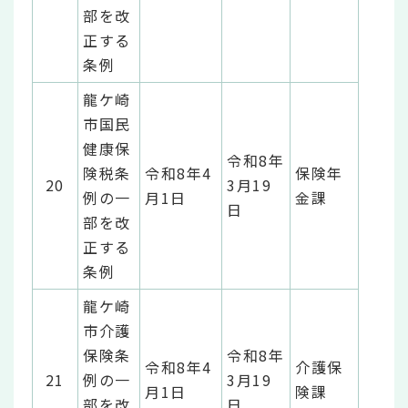
部を改
正する
条例
龍ケ崎
市国民
健康保
令和8年
険税条
令和8年4
保険年
20
3月19
例の一
月1日
金課
日
部を改
正する
条例
龍ケ崎
市介護
保険条
令和8年
令和8年4
介護保
21
例の一
3月19
月1日
険課
部を改
日