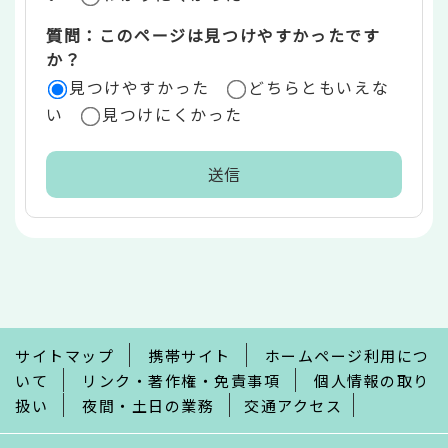
質問：このページは見つけやすかったです
か？
見つけやすかった
どちらともいえな
い
見つけにくかった
本
文
こ
こ
ま
で
サイトマップ
携帯サイト
ホームページ利用につ
いて
リンク・著作権・免責事項
個人情報の取り
扱い
夜間・土日の業務
交通アクセス