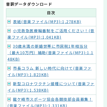
音訳データダウンロード
目次
表紙(音楽ファイル(MP3):1,278KB)
小児救急医療輪番制をご活用ください！(音
楽ファイル(MP3):1,041KB)
30歳未満の新婚世帯に市民税1年相当分
（最大10万円）補助(音楽ファイル(MP3):1,1
48KB)
市長コラム 新しい時代に向けて(音楽ファ
イル(MP3):1,823KB)
新型コロナワクチン接種について(音楽ファ
イル(MP3):1,538KB)
龍ケ崎市スポーツ協会各競技部会員募集！
(音楽ファイル(MP3):1,331KB)