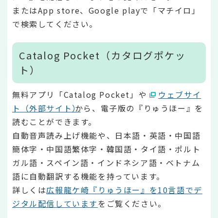
またはApp store、Google playで「マチイロ」
で検索してください。
Catalog Pocket（カタログポケッ
ト）
無料アプリ「Catalog Pocket」や
ウェブサイ
ト（外部サイト）
から、電子版の『りゅうほー』を
読むことができます。
自動音声読み上げ機能や、日本語・英語・中国語
簡体字・中国語繁体字・韓国語・タイ語・ポルト
ガル語・スペイン語・インドネシア語・ベトナム
語に自動翻訳する機能を持っています。
詳しくは
広報龍ケ崎『りゅうほー』を10言語でデ
ジタル配信しています
をご覧ください。