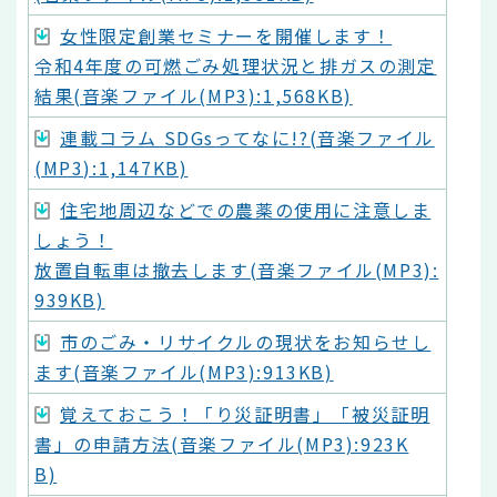
女性限定創業セミナーを開催します！
令和4年度の可燃ごみ処理状況と排ガスの測定
結果(音楽ファイル(MP3):1,568KB)
連載コラム SDGsってなに!?(音楽ファイル
(MP3):1,147KB)
住宅地周辺などでの農薬の使用に注意しま
しょう！
放置自転車は撤去します(音楽ファイル(MP3):
939KB)
市のごみ・リサイクルの現状をお知らせし
ます(音楽ファイル(MP3):913KB)
覚えておこう！「り災証明書」「被災証明
書」の申請方法(音楽ファイル(MP3):923K
B)