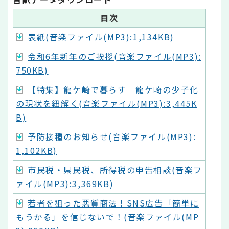
目次
表紙(音楽ファイル(MP3):1,134KB)
令和6年新年のご挨拶(音楽ファイル(MP3):
750KB)
【特集】龍ケ崎で暮らす 龍ケ崎の少子化
の現状を紐解く(音楽ファイル(MP3):3,445K
B)
予防接種のお知らせ(音楽ファイル(MP3):
1,102KB)
市民税・県民税、所得税の申告相談(音楽フ
ァイル(MP3):3,369KB)
若者を狙った悪質商法！SNS広告「簡単に
もうかる」を信じないで！(音楽ファイル(MP