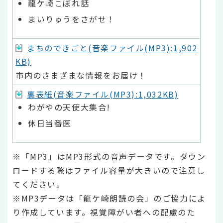
龍ケ崎こぼれ話
まいりゅうをさがせ！
まちのできごと(音楽ファイル(MP3):1,902
KB)
市内のさまざまな情報をお届け！
裏表紙(音楽ファイル(MP3):1,032KB)
わがやの天使大集合!
休日当番医
※「MP3」はMP3形式の音声データです。ダウン
ロードする際はファイル容量が大きいので注意し
てください。
※MP3データは「龍ケ崎朗読の会」のご協力によ
り作成しています。視覚障がい者への配慮のた