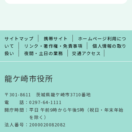
本
文
こ
こ
ま
で
サイトマップ
携帯サイト
ホームページ利用につ
いて
リンク・著作権・免責事項
個人情報の取り
扱い
夜間・土日の業務
交通アクセス
龍ケ崎市役所
〒301-8611 茨城県龍ケ崎市3710番地
電話
：
0297-64-1111
開庁時間
：
平日 午前9時から午後5時（祝日・年末年始
を除く）
法人番号
：2000020082082