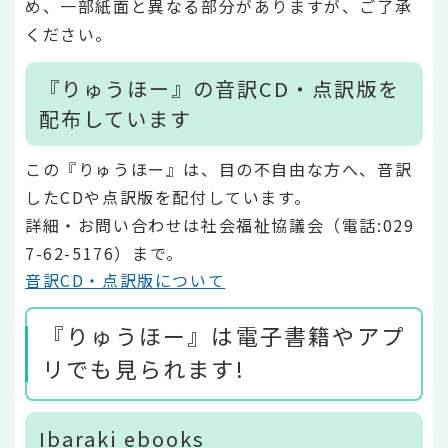
め、一部紙面と異なる部分がありますが、ご了承
ください。
『りゅうほー』の音訳CD・点訳版を
配布しています
この『りゅうほー』は、目の不自由な方へ、音訳
したCDや点訳版を配付しています。
詳細・お問い合わせは社会福祉協議会（電話:029
7-62-5176）まで。
音訳CD・点訳版について
『りゅうほー』は電子書籍やアプ
リでも見られます!
Ibaraki ebooks