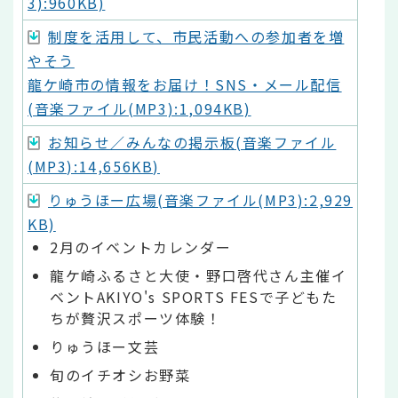
3):960KB)
制度を活用して、市民活動への参加者を増
やそう
龍ケ崎市の情報をお届け！SNS・メール配信
(音楽ファイル(MP3):1,094KB)
お知らせ／みんなの掲示板(音楽ファイル
(MP3):14,656KB)
りゅうほー広場(音楽ファイル(MP3):2,929
KB)
2月のイベントカレンダー
龍ケ崎ふるさと大使・野口啓代さん主催イ
ベントAKIYO's SPORTS FESで子どもた
ちが贅沢スポーツ体験！
りゅうほー文芸
旬のイチオシお野菜