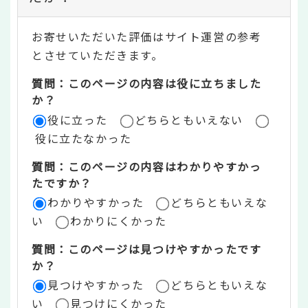
テ
お寄せいただいた評価はサイト運営の参考
ン
とさせていただきます。
ツ
質問：このページの内容は役に立ちました
評
か？
役に立った
どちらともいえない
価
役に立たなかった
エ
質問：このページの内容はわかりやすかっ
リ
たですか？
ア
わかりやすかった
どちらともいえな
い
わかりにくかった
質問：このページは見つけやすかったです
か？
見つけやすかった
どちらともいえな
い
見つけにくかった