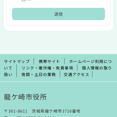
本
文
こ
こ
ま
で
サイトマップ
携帯サイト
ホームページ利用につ
いて
リンク・著作権・免責事項
個人情報の取り
扱い
夜間・土日の業務
交通アクセス
龍ケ崎市役所
〒301-8611 茨城県龍ケ崎市3710番地