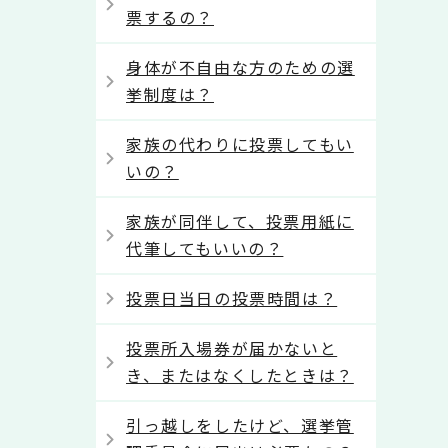
票するの？
身体が不自由な方のための選
挙制度は？
家族の代わりに投票してもい
いの？
家族が同伴して、投票用紙に
代筆してもいいの？
投票日当日の投票時間は？
投票所入場券が届かないと
き、またはなくしたときは？
引っ越しをしたけど、選挙管