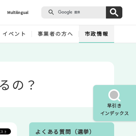
Multilingual
・イベント
事業者の方へ
市政情報
るの？
早引き
インデックス
よくある質問（選挙）