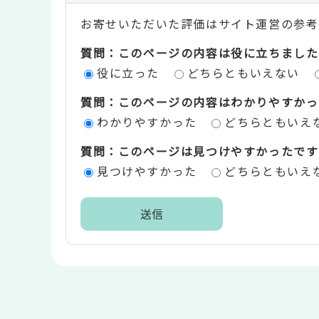
ン
お寄せいただいた評価はサイト運営の参考
テ
質問：このページの内容は役に立ちました
ン
役に立った
どちらともいえない
ツ
質問：このページの内容はわかりやすかっ
評
わかりやすかった
どちらともいえ
価
質問：このページは見つけやすかったです
エ
見つけやすかった
どちらともいえ
リ
ア
本
文
こ
こ
ま