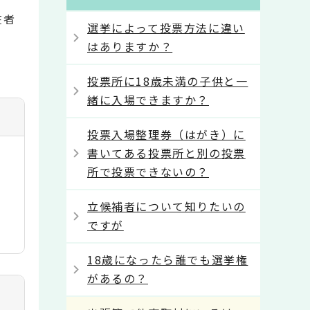
在者
選挙によって投票方法に違い
はありますか？
投票所に18歳未満の子供と一
緒に入場できますか？
投票入場整理券（はがき）に
書いてある投票所と別の投票
所で投票できないの？
立候補者について知りたいの
ですが
18歳になったら誰でも選挙権
があるの？