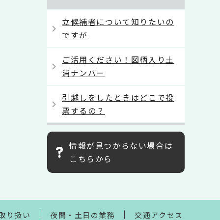
立候補者について知りたいの
ですが
ご活用ください！図柄入り土
浦ナンバー
引越しをしたときはどこで投
票するの？
情報が見つからない場合は
こちらから
取り扱い
夜間・土日の業務
交通アクセス