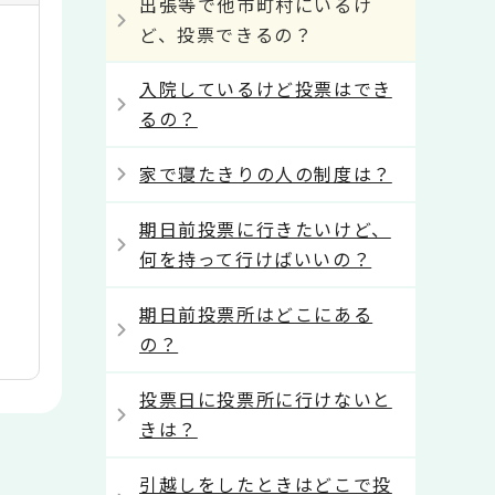
出張等で他市町村にいるけ
ど、投票できるの？
入院しているけど投票はでき
るの？
家で寝たきりの人の制度は？
期日前投票に行きたいけど、
何を持って行けばいいの？
期日前投票所はどこにある
の？
投票日に投票所に行けないと
きは？
引越しをしたときはどこで投