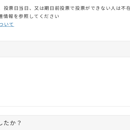
、投票日当日、又は期日前投票で投票ができない人は不
連情報を参照してください
ついて
したか？