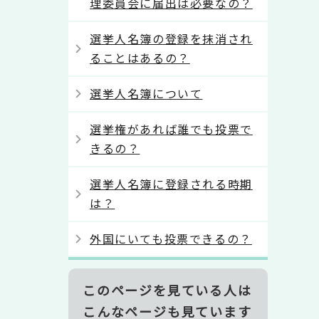
理委員会に届出は必要なの？
選挙人名簿の登録を抹消され
ることはあるの？
選挙人名簿について
選挙権があれば誰でも投票で
きるの？
選挙人名簿に登録される時期
は？
外国にいても投票できるの？
このページを見ている人は
こんなページも見ています