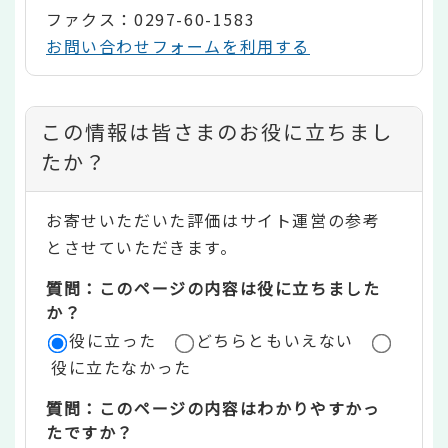
ファクス：0297-60-1583
お問い合わせフォームを利用する
コ
この情報は皆さまのお役に立ちまし
ン
たか？
テ
お寄せいただいた評価はサイト運営の参考
ン
とさせていただきます。
ツ
質問：このページの内容は役に立ちました
評
か？
役に立った
どちらともいえない
価
役に立たなかった
エ
質問：このページの内容はわかりやすかっ
リ
たですか？