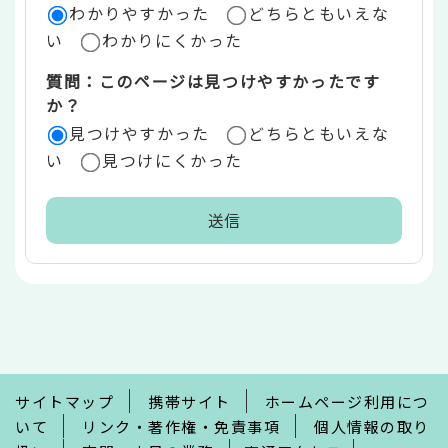
ア
わかりやすかった
どちらともいえな
い
わかりにくかった
質問：このページは見つけやすかったです
か？
見つけやすかった
どちらともいえな
い
見つけにくかった
本
文
こ
こ
ま
で
サイトマップ
携帯サイト
ホームページ利用につ
いて
リンク・著作権・免責事項
個人情報の取り