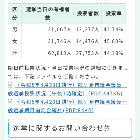
区
選挙当日の有権者
投票者数
投票率
分
数
男
31,067人
13,277人
42.74％
女
31,746人
14,476人
45.60％
計
62,813人
27,753人
44.18％
期日前投票状況・当日投票状況の詳細につきまし
ては、下記ファイルをご覧ください。
（令和5年4月23日執行）龍ケ崎市議会議員一
般選挙投票状況（午後7時確定）(PDF:447KB)
（令和5年4月23日執行）龍ケ崎市議会議員一
般選挙期日前総合統計(PDF:84KB)
選挙に関するお問い合わせ先