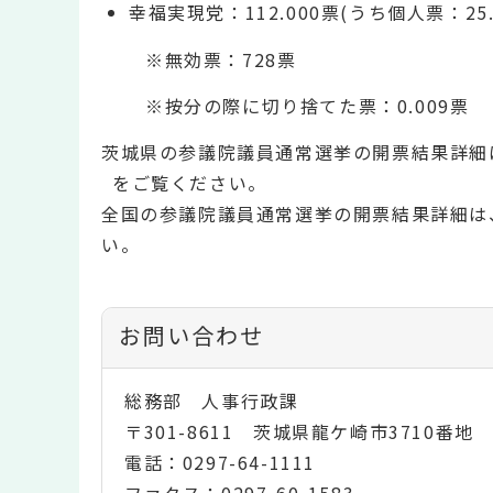
幸福実現党：112.000票(うち個人票：25.
※無効票：728票
※按分の際に切り捨てた票：0.009票
茨城県の参議院議員通常選挙の開票結果詳細
をご覧ください。
全国の参議院議員通常選挙の開票結果詳細は
い。
お問い合わせ
総務部 人事行政課
〒301-8611 茨城県龍ケ崎市3710番地
電話：0297-64-1111