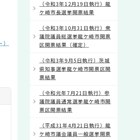
（令和3年12月19日執行）龍
ケ崎市長選挙開票結果
（令和3年10月31日執行）衆
議院議員総選挙龍ケ崎市開票
ト）
区開票結果（確定）
（令和3年9月5日執行）茨城
さ
県知事選挙龍ケ崎市開票区開
票結果
（令和元年7月21日執行）参
議院議員通常選挙龍ケ崎市開
票区開票結果
（平成31年4月21日執行）龍
ケ崎市議会議員一般選挙開票