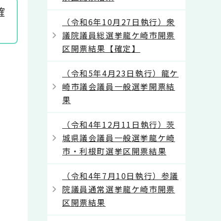
確
（令和6年10月27日執行）衆
議院議員総選挙龍ケ崎市開票
区開票結果【確定】
（令和5年4月23日執行）龍ケ
崎市議会議員一般選挙開票結
果
（令和4年12月11日執行）茨
城県議会議員一般選挙龍ケ崎
市・利根町選挙区開票結果
（令和4年7月10日執行）参議
院議員通常選挙龍ケ崎市開票
区開票結果