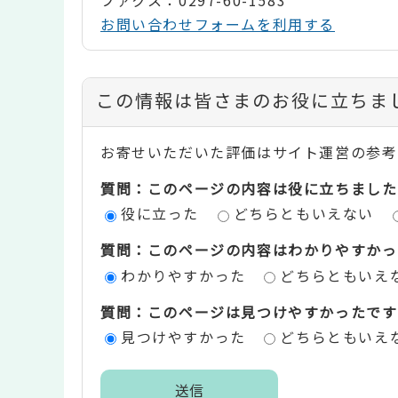
ファクス：0297-60-1583
お問い合わせフォームを利用する
コ
この情報は皆さまのお役に立ちま
ン
お寄せいただいた評価はサイト運営の参考
テ
質問：このページの内容は役に立ちました
ン
役に立った
どちらともいえない
ツ
質問：このページの内容はわかりやすかっ
評
わかりやすかった
どちらともいえ
価
質問：このページは見つけやすかったです
エ
見つけやすかった
どちらともいえ
リ
ア