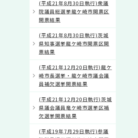
(平成21年8月30日執行)衆議
院議員総選挙龍ケ崎市開票区
開票結果
(平成21年8月30日執行)茨城
県知事選挙龍ケ崎市開票区開
票結果
(平成21年12月20日執行)龍ケ
崎市長選挙・龍ケ崎市議会議
員補欠選挙開票結果
(平成21年12月20日執行)茨城
県議会議員竜ケ崎市選挙区補
欠選挙開票結果
(平成19年7月29日執行)参議