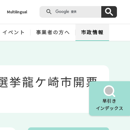
Multilingual
・イベント
事業者の方へ
市政情報
常選挙龍ケ崎市開票
早引き
インデックス