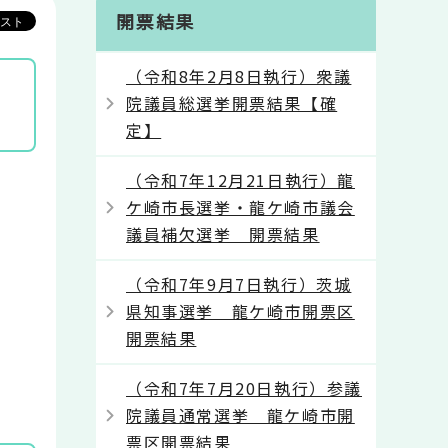
開票結果
（令和8年2月8日執行）衆議
確
院議員総選挙開票結果【確
定】
（令和7年12月21日執行）龍
ケ崎市長選挙・龍ケ崎市議会
議員補欠選挙 開票結果
（令和7年9月7日執行）茨城
県知事選挙 龍ケ崎市開票区
開票結果
（令和7年7月20日執行）参議
院議員通常選挙 龍ケ崎市開
票区開票結果