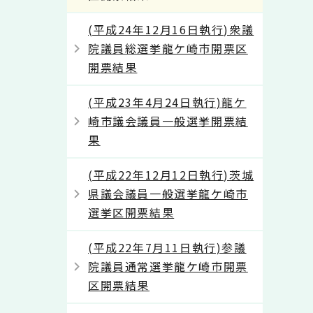
(平成24年12月16日執行)衆議
院議員総選挙龍ケ崎市開票区
開票結果
(平成23年4月24日執行)龍ケ
崎市議会議員一般選挙開票結
果
(平成22年12月12日執行)茨城
県議会議員一般選挙龍ケ崎市
選挙区開票結果
(平成22年7月11日執行)参議
院議員通常選挙龍ケ崎市開票
区開票結果