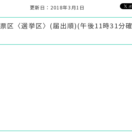
更新日：2018年3月1日
区〈選挙区〉(届出順)(午後11時31分