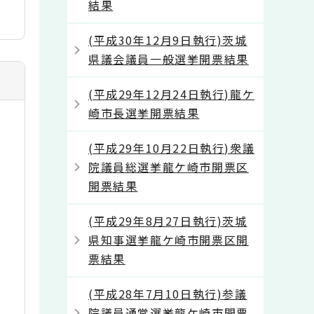
結果
(平成30年12月9日執行)茨城
県議会議員一般選挙開票結果
(平成29年12月24日執行)龍ケ
崎市長選挙開票結果
(平成29年10月22日執行)衆議
院議員総選挙龍ケ崎市開票区
開票結果
(平成29年8月27日執行)茨城
県知事選挙龍ケ崎市開票区開
票結果
(平成28年7月10日執行)参議
院議員通常選挙龍ケ崎市開票