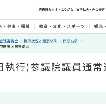
音声読み上げ・ふりがな／文字拡大・色の変更
も・健康・福祉
教育・文化・スポーツ
観光
管理委員会
投票状況と開票結果
開票結果
崎市開票区開票結果
21日執行)参議院議員通