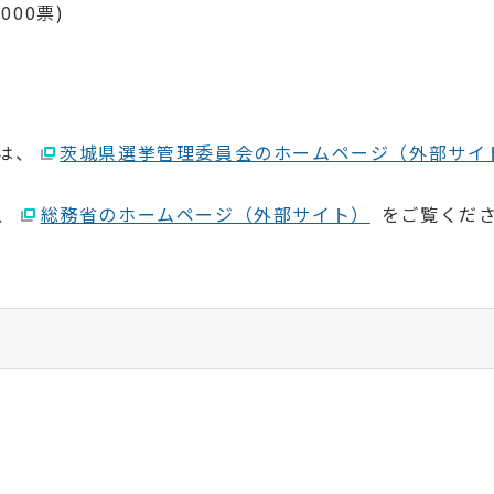
000票)
は、
茨城県選挙管理委員会のホームページ（外部サイ
、
総務省のホームページ（外部サイト）
をご覧くだ