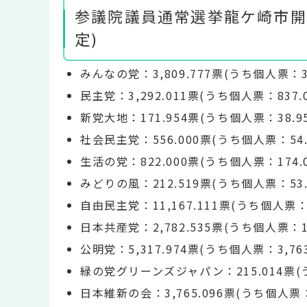
参議院議員通常選挙龍ケ崎市開票
定)
みんなの党：3,809.777票(うち個人票：30
民主党：3,292.011票(うち個人票：837.
新党大地：171.954票(うち個人票：38.9
社会民主党：556.000票(うち個人票：54.
生活の党：822.000票(うち個人票：174.0
みどりの風：212.519票(うち個人票：53.
自由民主党：11,167.111票(うち個人票：2,
日本共産党：2,782.535票(うち個人票：17
公明党：5,317.974票(うち個人票：3,763
緑の党グリーンズジャパン：215.014票(う
日本維新の会：3,765.096票(うち個人票：6