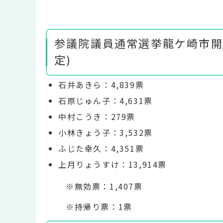
参議院議員通常選挙龍ケ崎市開票
定)
石井あきら：4,839票
石原じゅん子：4,631票
中村こうき：279票
小林きょう子：3,532票
ふじた幸久：4,351票
上月りょうすけ：13,914票
※無効票：1,407票
※持帰り票：1票