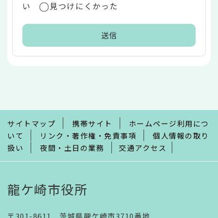
い
見つけにくかった
本
文
こ
こ
ま
で
サイトマップ
携帯サイト
ホームページ利用につ
いて
リンク・著作権・免責事項
個人情報の取り
扱い
夜間・土日の業務
交通アクセス
龍ケ崎市役所
〒301-8611 茨城県龍ケ崎市3710番地