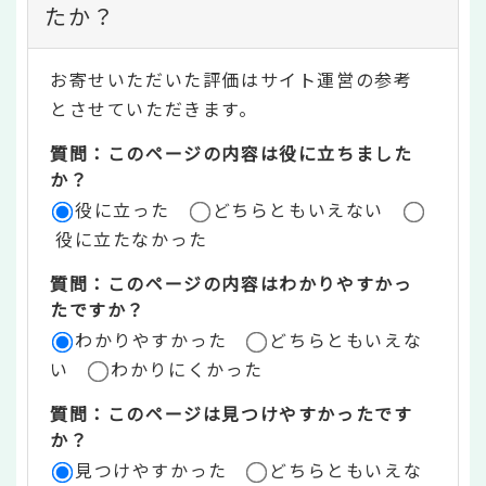
ン
たか？
テ
お寄せいただいた評価はサイト運営の参考
ン
とさせていただきます。
ツ
質問：このページの内容は役に立ちました
評
か？
役に立った
どちらともいえない
価
役に立たなかった
エ
質問：このページの内容はわかりやすかっ
リ
たですか？
ア
わかりやすかった
どちらともいえな
い
わかりにくかった
質問：このページは見つけやすかったです
か？
見つけやすかった
どちらともいえな