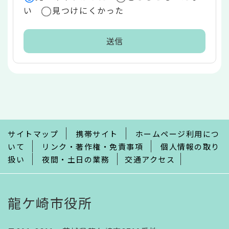
い
見つけにくかった
本
文
こ
こ
ま
で
サイトマップ
携帯サイト
ホームページ利用につ
いて
リンク・著作権・免責事項
個人情報の取り
扱い
夜間・土日の業務
交通アクセス
龍ケ崎市役所