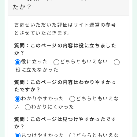
ン
たか？
テ
お寄せいただいた評価はサイト運営の参考
ン
とさせていただきます。
ツ
質問：このページの内容は役に立ちました
評
か？
役に立った
どちらともいえない
価
役に立たなかった
エ
質問：このページの内容はわかりやすかっ
リ
たですか？
ア
わかりやすかった
どちらともいえな
い
わかりにくかった
質問：このページは見つけやすかったです
か？
見つけやすかった
どちらともいえな