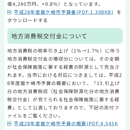
億4,240万円、+0.8％）となっています。
平成28年度龍ケ崎市予算書(PDF:1,308KB)
を
ダウンロードする
地方消費税交付金について
地方消費税の税率引き上げ（1％→1.7％）に伴う
地方消費税交付金の増収分については、その全額
が社会保障施策に要する経費の財源として充当さ
れます。当市における対応につきましては、平成2
8年度龍ケ崎市予算の概要において、「13.引上げ
分の地方消費税収（社会保障財源化分の地方消費
税交付金）が充てられる社会保障施策に要する経
費」として公表しておりますので、下記の添付フ
ァイルをご覧ください。
平成28年度龍ケ崎市予算の概要(PDF:4,543K