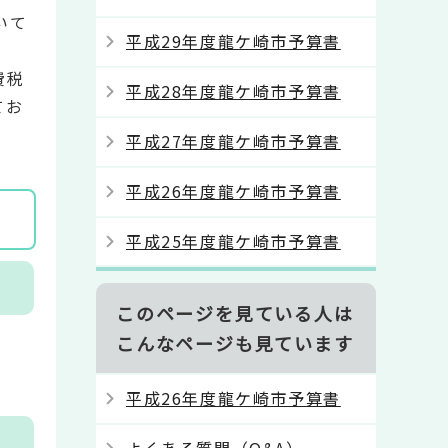
いて
平成29年度龍ケ崎市予算書
費税
平成28年度龍ケ崎市予算書
てお
平成27年度龍ケ崎市予算書
平成26年度龍ケ崎市予算書
平成25年度龍ケ崎市予算書
このページを見ている人は
こんなページも見ています
平成26年度龍ケ崎市予算書