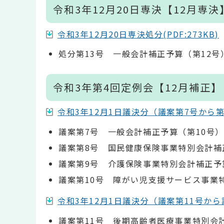
令和3年12月20日専決【12月専決
令和3年12月20日専決処分(PDF:273KB)
処分第13号 一般会計補正予算（第12号
令和3年第4回定例会【12月補正】
令和3年12月1日議決分（議案第7号から第10
議案第7号 一般会計補正予算（第10号
議案第8号 国民健康保険事業特別会計補
議案第9号 介護保険事業特別会計補正予
議案第10号 障がい児支援サービス事業
令和3年12月1日議決分（議案第11号から議案
議案第11号 後期高齢者医療事業特別会