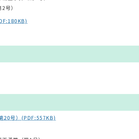
第2号）
:180KB)
）
）
号）(PDF:557KB)
）