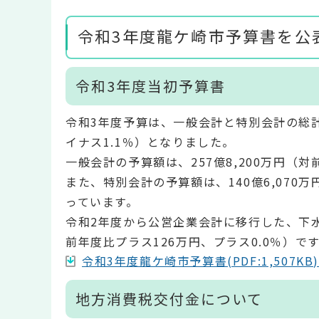
令和3年度龍ケ崎市予算書を公
令和3年度当初予算書
令和3年度予算は、一般会計と特別会計の総計は
イナス1.1％）となりました。
一般会計の予算額は、257億8,200万円（対
また、特別会計の予算額は、140億6,070万
っています。
令和2年度から公営企業会計に移行した、下水
前年度比プラス126万円、プラス0.0％）で
令和3年度龍ケ崎市予算書(PDF:1,507KB
地方消費税交付金について