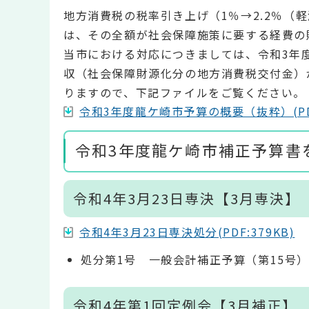
地方消費税の税率引き上げ（1％→2.2％（
は、その全額が社会保障施策に要する経費の
当市における対応につきましては、令和3年度
収（社会保障財源化分の地方消費税交付金）
りますので、下記ファイルをご覧ください。
令和3年度龍ケ崎市予算の概要（抜粋）(PDF
令和3年度龍ケ崎市補正予算書
令和4年3月23日専決【3月専決】
令和4年3月23日専決処分(PDF:379KB)
処分第1号 一般会計補正予算（第15号
令和4年第1回定例会【3月補正】