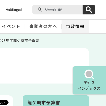
Multilingual
・イベント
事業者の方へ
市政情報
和3年度龍ケ崎市予算書
早引き
インデックス
龍ケ崎市予算書