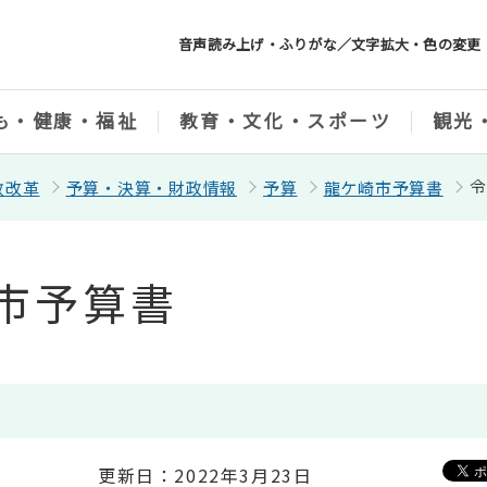
音声読み上げ・ふりがな／文字拡大・色の変更
も・健康・福祉
教育・文化・スポーツ
観光
令
政改革
予算・決算・財政情報
予算
龍ケ崎市予算書
市予算書
更新日：2022年3月23日