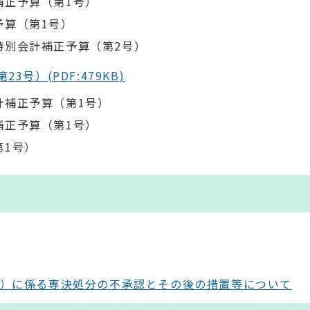
補正予算（第1号）
予算（第1号）
特別会計補正予算（第2号）
号）(PDF:479KB)
計補正予算（第1号）
補正予算（第1号）
第1号）
号）に係る専決処分の不承認とその後の措置等について