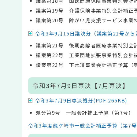
議案第18号 国民健康保険事業特別会計
議案第19号 介護保険事業特別会計補正
議案第20号 障がい児支援サービス事業
令和3年9月15日議決分（議案第21号から第23
議案第21号 後期高齢者医療事業特別会
議案第22号 工業団地拡張事業特別会計
議案第23号 下水道事業会計補正予算（
令和3年7月9日専決【7月専決】
令和3年7月9日専決処分(PDF:265KB)
処分第9号 一般会計補正予算（第7号）
令和3年度龍ケ崎市一般会計補正予算（第7