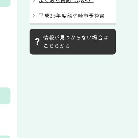
よくある質問（Q&A）
平成25年度龍ケ崎市予算書
情報が見つからない場合は
こちらから