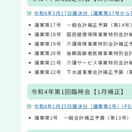
令和4年3月17日議決分（議案第17号から第22
議案第17号 一般会計補正予算（第14号
議案第18号 国民健康保険事業特別会計
議案第19号 介護保険事業特別会計補正
議案第20号 後期高齢者医療事業特別会
議案第21号 介護サービス事業特別会計補
議案第22号 下水道事業会計補正予算（第
令和4年第1回臨時会【1月補正】
令和4年1月25日議決分（議案第1号）(PDF:
議案第1号 一般会計補正予算（第13号