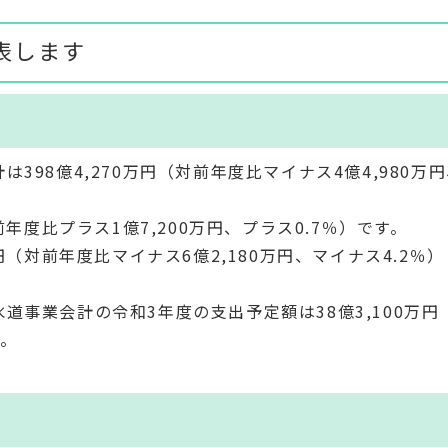
表します
398億4,270万円（対前年度比マイナス4億4,980万
前年度比プラス1億7,200万円、プラス0.7％）です。
円（対前年度比マイナス6億2,180万円、マイナス4.2％
道事業会計の令和3年度の支出予定額は38億3,100万円
す。
)