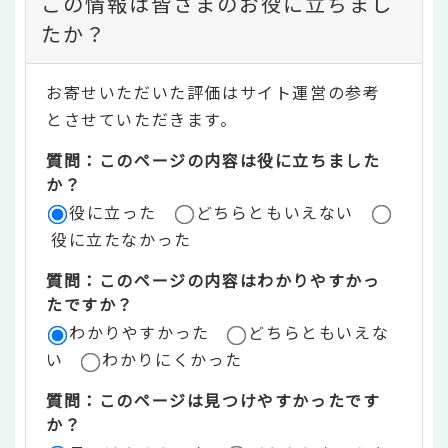
この情報は皆さまのお役に立ちまし
ン
たか？
テ
お寄せいただいた評価はサイト運営の参考
ン
とさせていただきます。
ツ
質問：このページの内容は役に立ちました
評
か？
役に立った
どちらともいえない
価
役に立たなかった
エ
質問：このページの内容はわかりやすかっ
リ
たですか？
ア
わかりやすかった
どちらともいえな
い
わかりにくかった
質問：このページは見つけやすかったです
か？