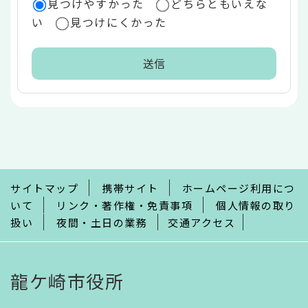
見つけやすかった
どちらともいえな
い
見つけにくかった
本
文
こ
こ
ま
で
サイトマップ
携帯サイト
ホームページ利用につ
いて
リンク・著作権・免責事項
個人情報の取り
扱い
夜間・土日の業務
交通アクセス
龍ケ崎市役所