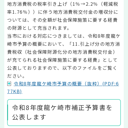
地方消費税の税率引き上げ（1％→2.2％（軽減税
率1.76％））に伴う地方消費税交付金の増収分に
ついては、その全額が社会保障施策に要する経費
の財源として充当されます。
当市における対応につきましては、令和8年度龍ケ
崎市予算の概要において、「11.引上げ分の地方消
費税収（社会保障財源化分の地方消費税交付金）
が充てられる社会保障施策に要する経費」として
公表しておりますので、以下のファイルをご覧く
ださい。
令和8年度龍ケ崎市予算の概要（抜粋）(PDF:6
77KB)
令和8年度龍ケ崎市補正予算書を
公表します