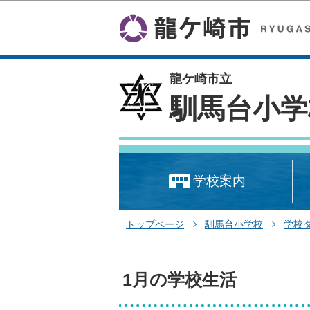
龍ケ崎市立
馴馬台小学
学校案内
トップページ
馴馬台小学校
学校
1月の学校生活