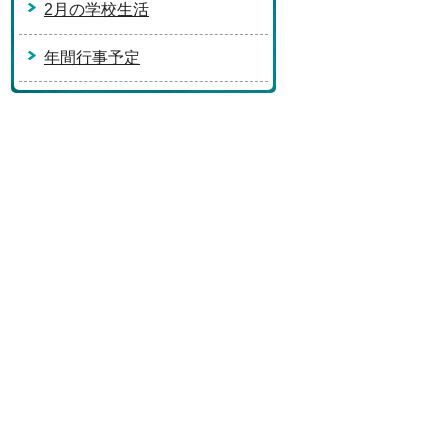
2月の学校生活
年間行事予定