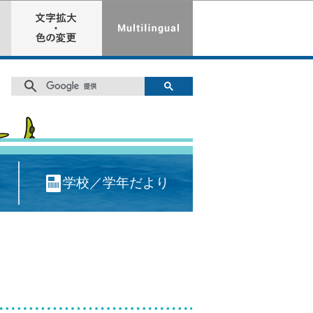
学校／学年だより