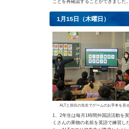
ことを再確認することができました
1月15日（木曜日）
ALTと担任の先生でゲームのお手本を見
1、2年生は毎月1時間外国語活動を
くさんの果物の名前を英語で練習し