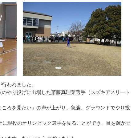
が行われました。
技のやり投げに出場した斎藤真理菜選手（スズキアスリート
ところを見たい」の声が上がり、急遽、グラウンドでやり投
間近に現役のオリンピック選手を見ることができ、目を輝かせ