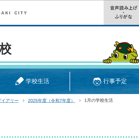
このページの本文へ移動
校
学校生活
行事予定
1月の学校生活
ダイアリー
2025年度（令和7年度）