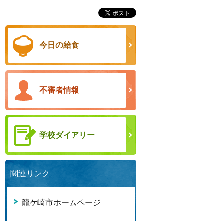
今日の給食
不審者情報
学校ダイアリー
関連リンク
龍ケ崎市ホームページ