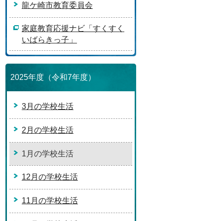
龍ケ崎市教育委員会
家庭教育応援ナビ「すくすく
いばらきっ子」
2025年度（令和7年度）
3月の学校生活
2月の学校生活
1月の学校生活
12月の学校生活
11月の学校生活