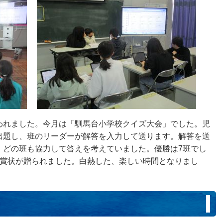
われました。今月は「馴馬台小学校クイズ大会」でした。児
出題し、班のリーダーが解答を入力して送ります。解答を送
、どの班も協力して答えを考えていました。優勝は7班でし
り賞状が贈られました。白熱した、楽しい時間となりまし