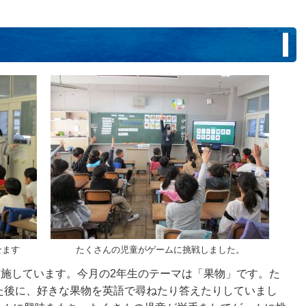
。
せます
たくさんの児童がゲームに挑戦しました。
実施しています。今月の2年生のテーマは「果物」です。た
た後に、好きな果物を英語で尋ねたり答えたりしていまし