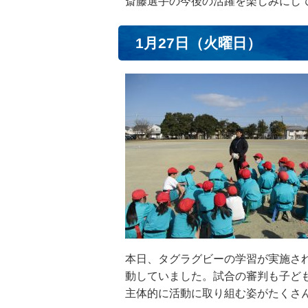
斎藤選手の今後の活躍を楽しみにし
1月27日（火曜日）
本日、タグラグビーの学習が実施さ
動していました。試合の審判も子ど
主体的に活動に取り組む姿がたくさ