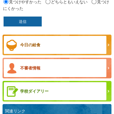
見つけやすかった
どちらともいえない
見つけ
にくかった
今日の給食
不審者情報
学校ダイアリー
関連リンク