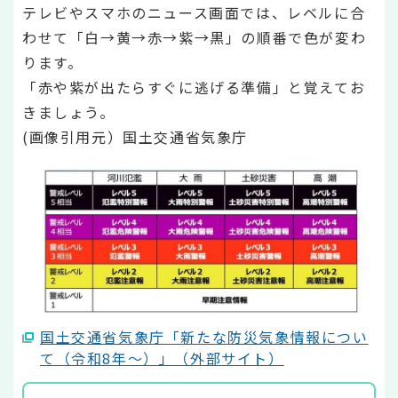
テレビやスマホのニュース画面では、レベルに合
わせて「白→黄→赤→紫→黒」の順番で色が変わ
ります。
「赤や紫が出たらすぐに逃げる準備」と覚えてお
きましょう。
(画像引用元）国土交通省気象庁
国土交通省気象庁「新たな防災気象情報につい
て（令和8年～）」（外部サイト）