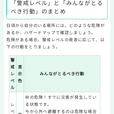
「警戒レベル」と「みんながとる
べき行動」のまとめ
日頃から自分のいる場所には、どのような危険が
あるか、ハザードマップで確認しましょう。
危険がある場合、警戒レベルの発表に応じて、以
下の行動をとりましょう。
警
戒
表
レ
示
みんながとるべき行動
ベ
色
ル
命の危険！すでに災害が発生してい
る状態です。
レ
ベ
今から外へ避難するのは危険な場合