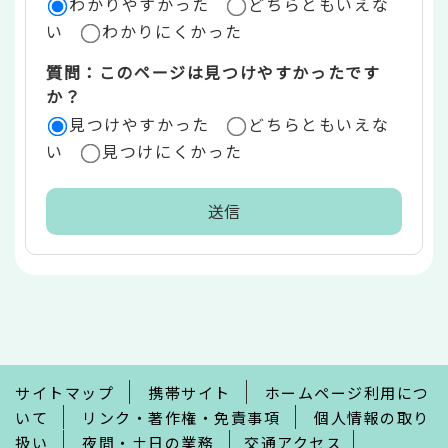
ア
わかりやすかった
どちらともいえな
い
わかりにくかった
質問：このページは見つけやすかったです
か？
見つけやすかった
どちらともいえな
い
見つけにくかった
本
文
こ
こ
ま
で
サイトマップ
携帯サイト
ホームページ利用につ
いて
リンク・著作権・免責事項
個人情報の取り
扱い
夜間・土日の業務
交通アクセス