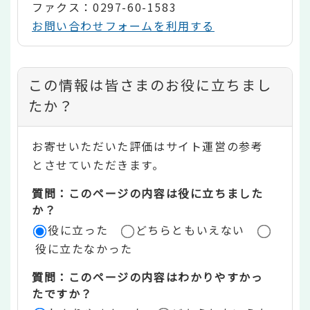
ファクス：0297-60-1583
お問い合わせフォームを利用する
コ
この情報は皆さまのお役に立ちまし
ン
たか？
テ
お寄せいただいた評価はサイト運営の参考
ン
とさせていただきます。
ツ
質問：このページの内容は役に立ちました
評
か？
役に立った
どちらともいえない
価
役に立たなかった
エ
質問：このページの内容はわかりやすかっ
リ
たですか？