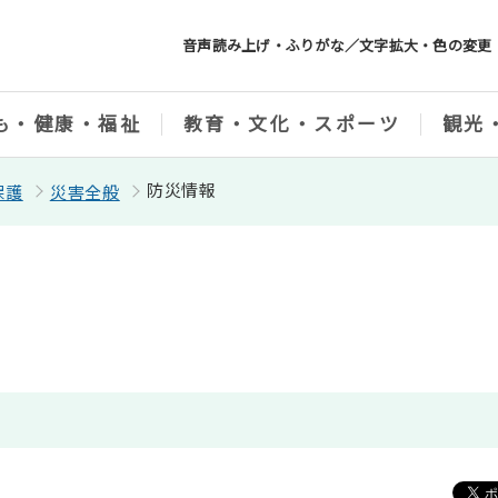
音声読み上げ・ふりがな／文字拡大・色の変更
も・健康・福祉
教育・文化・スポーツ
観光
防災情報
保護
災害全般