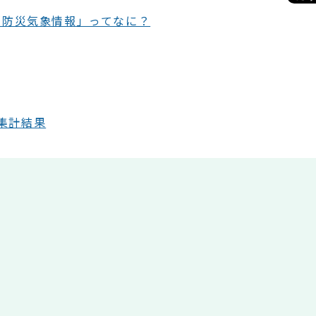
「防災気象情報」ってなに？
集計結果