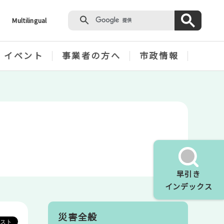
Multilingual
・イベント
事業者の方へ
市政情報
早引き
インデックス
災害全般