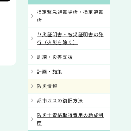
指定緊急避難場所・指定避難
所
り災証明書・被災証明書の発
行（火災を除く）
訓練・災害支援
計画・施策
防災情報
都市ガスの復旧方法
防災士資格取得費用の助成制
度