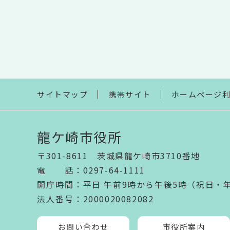
サイトマップ
携帯サイト
ホームページ
龍ケ崎市役所
〒301-8611 茨城県龍ケ崎市3710番地
電話
：
0297-64-1111
開庁時間
：
平日 午前9時から午後5時（祝日・
法人番号
：2000020082082
お問い合わせ
市役所案内