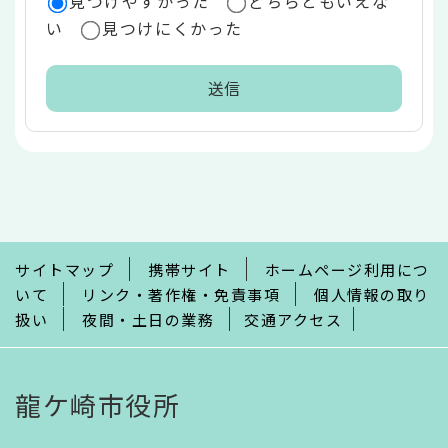
見つけやすかった
どちらともいえな
い
見つけにくかった
本
文
こ
こ
ま
で
サイトマップ
携帯サイト
ホームページ利用につ
いて
リンク・著作権・免責事項
個人情報の取り
扱い
夜間・土日の業務
交通アクセス
龍ケ崎市役所