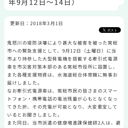
年9月12日～14日）
こ
か
ら
更新日：2018年3月1日
鬼怒川の堤防決壊により甚大な被害を被った常総
市への緊急支援として、9月12日（土曜日）に当
市より持参した大型発電機を搭載する牽引式電源
車を市災害対策本部のある常総市役所に設置し、
また各種支援物資は、水海道総合体育館に無事お
届けしました。
なお牽引式電源車は、常総市民の皆さまのスマー
トフォン・携帯電話の電池残量が心もとなくなっ
てきた折、その充電が可能となり、大変重宝して
いるとお聞きしました。
また同日、当市派遣の健康増進課保健師2人は、避