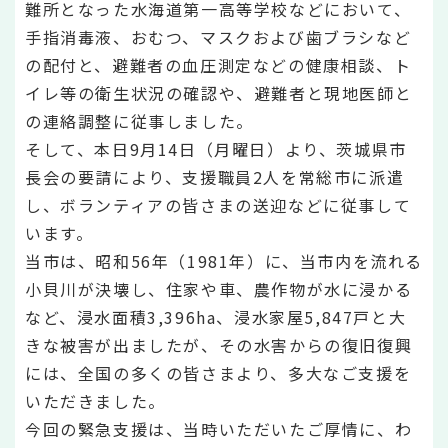
難所となった水海道第一高等学校などにおいて、
手指消毒液、おむつ、マスクおよび歯ブラシなど
の配付と、避難者の血圧測定などの健康相談、ト
イレ等の衛生状況の確認や、避難者と現地医師と
の連絡調整に従事しました。
そして、本日9月14日（月曜日）より、茨城県市
長会の要請により、支援職員2人を常総市に派遣
し、ボランティアの皆さまの送迎などに従事して
います。
当市は、昭和56年（1981年）に、当市内を流れる
小貝川が決壊し、住家や車、農作物が水に浸かる
など、浸水面積3,396ha、浸水家屋5,847戸と大
きな被害が出ましたが、その水害からの復旧復興
には、全国の多くの皆さまより、多大なご支援を
いただきました。
今回の緊急支援は、当時いただいたご厚情に、わ