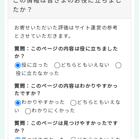
ン
たか？
テ
お寄せいただいた評価はサイト運営の参考
ン
とさせていただきます。
ツ
質問：このページの内容は役に立ちました
評
か？
役に立った
どちらともいえない
価
役に立たなかった
エ
質問：このページの内容はわかりやすかっ
リ
たですか？
ア
わかりやすかった
どちらともいえな
い
わかりにくかった
質問：このページは見つけやすかったです
か？