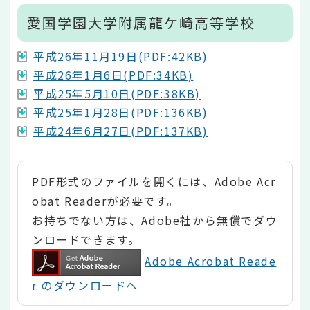
愛国学園大学附属龍ケ崎高等学校
平成26年11月19日(PDF:42KB)
平成26年1月6日(PDF:34KB)
平成25年5月10日(PDF:38KB)
平成25年1月28日(PDF:136KB)
平成24年6月27日(PDF:137KB)
PDF形式のファイルを開くには、Adobe Acr
obat Readerが必要です。
お持ちでない方は、Adobe社から無償でダウ
ンロードできます。
Adobe Acrobat Reade
r のダウンロードへ