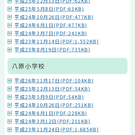
平成25年12月13日(PDF:62KB)
平成25年5月8日(PDF:63KB)
平成24年10月26日(PDF:477KB)
平成24年6月1日(PDF:477KB)
平成24年3月7日(PDF:241KB)
平成23年11月14日(PDF:1,552KB)
平成23年8月19日(PDF:735KB)
八原小学校
平成26年11月17日(PDF:104KB)
平成25年12月13日(PDF:54KB)
平成25年5月9日(PDF:54KB)
平成24年10月26日(PDF:251KB)
平成24年6月1日(PDF:228KB)
平成24年3月12日(PDF:211KB)
平成23年11月24日(PDF:1,685KB)