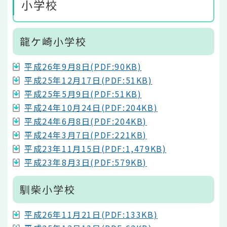
小学校
龍ケ崎小学校
平成26年9月8日(PDF:90KB)
平成25年12月17日(PDF:51KB)
平成25年5月9日(PDF:51KB)
平成24年10月24日(PDF:204KB)
平成24年6月8日(PDF:204KB)
平成24年3月7日(PDF:221KB)
平成23年11月15日(PDF:1,479KB)
平成23年8月3日(PDF:579KB)
馴柴小学校
平成26年11月21日(PDF:133KB)