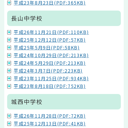
平成23年8月23日(PDF:365KB)
長山中学校
平成26年11月21日(PDF:110KB)
平成25年12月12日(PDF:57KB)
平成25年5月9日(PDF:58KB)
平成24年10月29日(PDF:213KB)
平成24年5月29日(PDF:213KB)
平成24年3月7日(PDF:223KB)
平成23年11月25日(PDF:934KB)
平成23年8月18日(PDF:752KB)
城西中学校
平成26年11月28日(PDF:72KB)
平成25年12月13日(PDF:41KB)