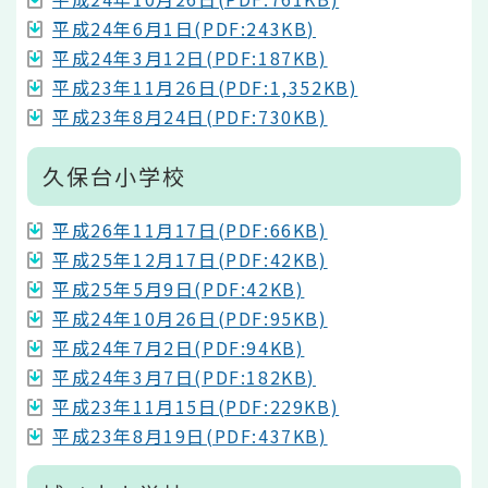
平成24年6月1日(PDF:243KB)
平成24年3月12日(PDF:187KB)
平成23年11月26日(PDF:1,352KB)
平成23年8月24日(PDF:730KB)
久保台小学校
平成26年11月17日(PDF:66KB)
平成25年12月17日(PDF:42KB)
平成25年5月9日(PDF:42KB)
平成24年10月26日(PDF:95KB)
平成24年7月2日(PDF:94KB)
平成24年3月7日(PDF:182KB)
平成23年11月15日(PDF:229KB)
平成23年8月19日(PDF:437KB)