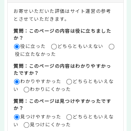
テ
お寄せいただいた評価はサイト運営の参考
ン
とさせていただきます。
ツ
質問：このページの内容は役に立ちました
評
か？
役に立った
どちらともいえない
価
役に立たなかった
エ
質問：このページの内容はわかりやすかっ
リ
たですか？
ア
わかりやすかった
どちらともいえな
い
わかりにくかった
質問：このページは見つけやすかったです
か？
見つけやすかった
どちらともいえな
い
見つけにくかった