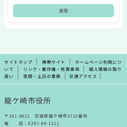
本
文
こ
こ
ま
で
サイトマップ
携帯サイト
ホームページ利用につ
いて
リンク・著作権・免責事項
個人情報の取り
扱い
夜間・土日の業務
交通アクセス
龍ケ崎市役所
〒301-8611 茨城県龍ケ崎市3710番地
電話
：
0297-64-1111