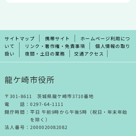
本
文
こ
こ
ま
で
サイトマップ
携帯サイト
ホームページ利用につ
いて
リンク・著作権・免責事項
個人情報の取り
扱い
夜間・土日の業務
交通アクセス
龍ケ崎市役所
〒301-8611 茨城県龍ケ崎市3710番地
電話
：
0297-64-1111
開庁時間
：
平日 午前9時から午後5時（祝日・年末年始
を除く）
法人番号
：2000020082082