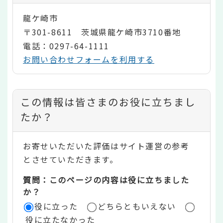
龍ケ崎市
〒301-8611 茨城県龍ケ崎市3710番地
電話：0297-64-1111
お問い合わせフォームを利用する
コ
この情報は皆さまのお役に立ちまし
ン
たか？
テ
お寄せいただいた評価はサイト運営の参考
ン
とさせていただきます。
ツ
質問：このページの内容は役に立ちました
評
か？
役に立った
どちらともいえない
価
役に立たなかった