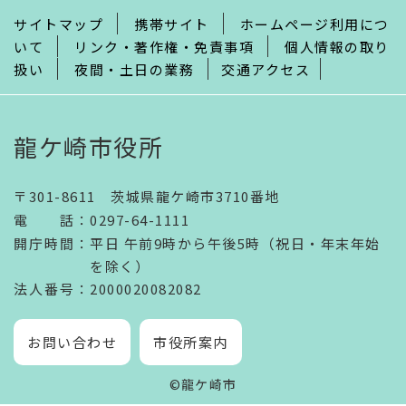
サイトマップ
携帯サイト
ホームページ利用につ
いて
リンク・著作権・免責事項
個人情報の取り
扱い
夜間・土日の業務
交通アクセス
龍ケ崎市役所
〒301-8611 茨城県龍ケ崎市3710番地
電話
：
0297-64-1111
開庁時間
：
平日 午前9時から午後5時（祝日・年末年始
を除く）
法人番号
：2000020082082
お問い合わせ
市役所案内
©龍ケ崎市