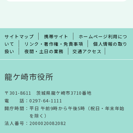
本
文
こ
こ
ま
で
サイトマップ
携帯サイト
ホームページ利用につ
いて
リンク・著作権・免責事項
個人情報の取り
扱い
夜間・土日の業務
交通アクセス
龍ケ崎市役所
〒301-8611 茨城県龍ケ崎市3710番地
電話
：
0297-64-1111
開庁時間
：
平日 午前9時から午後5時（祝日・年末年始
を除く）
法人番号
：2000020082082