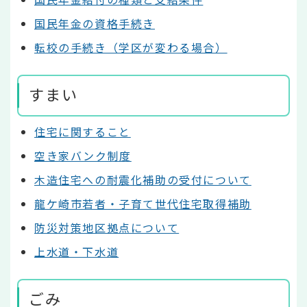
国民年金の資格手続き
転校の手続き（学区が変わる場合）
すまい
住宅に関すること
空き家バンク制度
木造住宅への耐震化補助の受付について
龍ケ崎市若者・子育て世代住宅取得補助
防災対策地区拠点について
上水道・下水道
ごみ