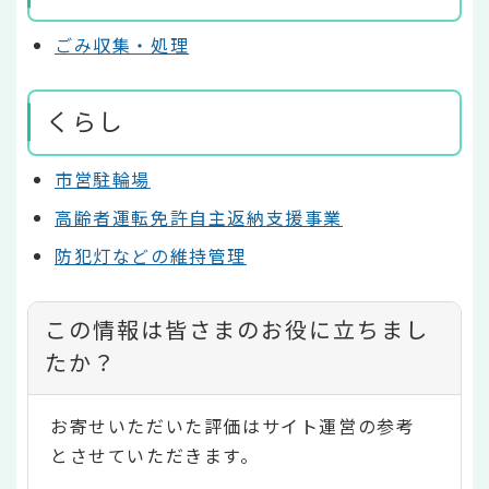
ごみ収集・処理
くらし
市営駐輪場
高齢者運転免許自主返納支援事業
防犯灯などの維持管理
コ
この情報は皆さまのお役に立ちまし
ン
たか？
テ
お寄せいただいた評価はサイト運営の参考
ン
とさせていただきます。
ツ