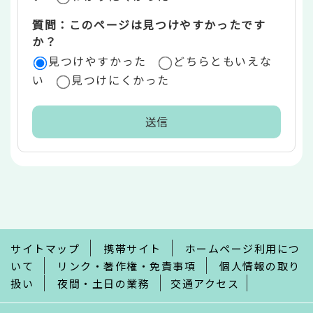
質問：このページは見つけやすかったです
か？
見つけやすかった
どちらともいえな
い
見つけにくかった
本
文
こ
こ
ま
で
サイトマップ
携帯サイト
ホームページ利用につ
いて
リンク・著作権・免責事項
個人情報の取り
扱い
夜間・土日の業務
交通アクセス