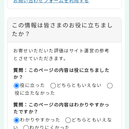
お問い合わせフォームを利用する
コ
この情報は皆さまのお役に立ちまし
ン
たか？
テ
お寄せいただいた評価はサイト運営の参考
ン
とさせていただきます。
ツ
質問：このページの内容は役に立ちました
評
か？
役に立った
どちらともいえない
価
役に立たなかった
エ
質問：このページの内容はわかりやすかっ
リ
たですか？
ア
わかりやすかった
どちらともいえな
い
わかりにくかった