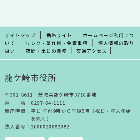
文
こ
こ
ま
で
サイトマップ
携帯サイト
ホームページ利用につ
いて
リンク・著作権・免責事項
個人情報の取り
扱い
夜間・土日の業務
交通アクセス
龍ケ崎市役所
〒301-8611 茨城県龍ケ崎市3710番地
電話
：
0297-64-1111
開庁時間
：
平日 午前9時から午後5時（祝日・年末年始
を除く）
法人番号
：2000020082082