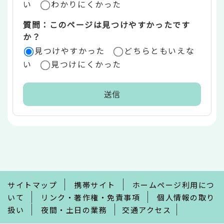
い
わかりにくかった
質問：このページは見つけやすかったです
か？
見つけやすかった
どちらともいえな
い
見つけにくかった
本
文
こ
こ
ま
で
サイトマップ
携帯サイト
ホームページ利用につ
いて
リンク・著作権・免責事項
個人情報の取り
扱い
夜間・土日の業務
交通アクセス