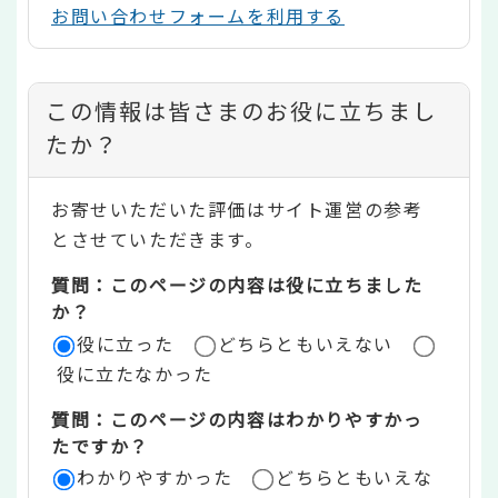
お問い合わせフォームを利用する
コ
この情報は皆さまのお役に立ちまし
ン
たか？
テ
お寄せいただいた評価はサイト運営の参考
ン
とさせていただきます。
ツ
質問：このページの内容は役に立ちました
評
か？
役に立った
どちらともいえない
価
役に立たなかった
エ
質問：このページの内容はわかりやすかっ
リ
たですか？
ア
わかりやすかった
どちらともいえな