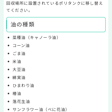
回収場所に設置されているポリタンクに移し替え
てください。
油の種類
菜種油（キャノーラ油）
コーン油
ごま油
米油
大豆油
綿実油
ひまわり油
椿油
落花生油
サンフラワー油（べに花油）