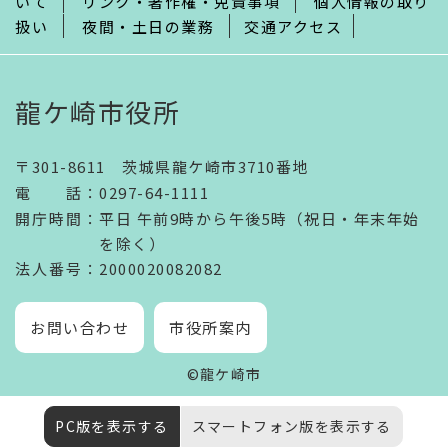
いて
リンク・著作権・免責事項
個人情報の取り
扱い
夜間・土日の業務
交通アクセス
龍ケ崎市役所
〒301-8611 茨城県龍ケ崎市3710番地
電話
：
0297-64-1111
開庁時間
：
平日 午前9時から午後5時（祝日・年末年始
を除く）
法人番号
：2000020082082
お問い合わせ
市役所案内
©龍ケ崎市
PC版を表示する
スマートフォン版を表示する