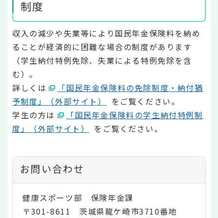
制度
収入の減少や失業等により国民年金保険料を納め
ることが経済的に困難な場合の制度があります
（学生納付特例免除、失業による特例免除を含
む）。
詳しくは
「国民年金保険料の免除制度・納付猶
予制度」（外部サイト）
をご覧ください。
学生の方は
「国民年金保険料の学生納付特例制
度」（外部サイト）
をご覧ください。
お問い合わせ
健康スポーツ部 保険年金課
〒301-8611 茨城県龍ケ崎市3710番地