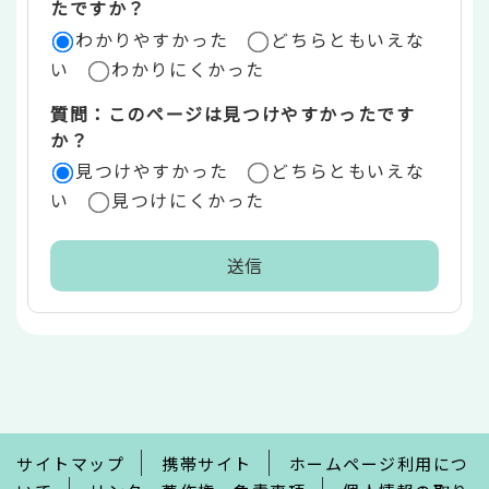
たですか？
ア
わかりやすかった
どちらともいえな
い
わかりにくかった
質問：このページは見つけやすかったです
か？
見つけやすかった
どちらともいえな
い
見つけにくかった
本
文
こ
こ
ま
で
サイトマップ
携帯サイト
ホームページ利用につ