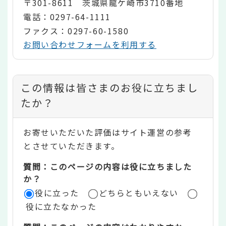
〒301-8611 茨城県龍ケ崎市3710番地
電話：0297-64-1111
ファクス：0297-60-1580
お問い合わせフォームを利用する
コ
この情報は皆さまのお役に立ちまし
ン
たか？
テ
お寄せいただいた評価はサイト運営の参考
ン
とさせていただきます。
ツ
質問：このページの内容は役に立ちました
評
か？
役に立った
どちらともいえない
価
役に立たなかった
エ