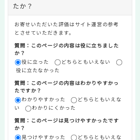
ン
たか？
テ
お寄せいただいた評価はサイト運営の参考
ン
とさせていただきます。
ツ
質問：このページの内容は役に立ちました
評
か？
役に立った
どちらともいえない
価
役に立たなかった
エ
質問：このページの内容はわかりやすかっ
リ
たですか？
ア
わかりやすかった
どちらともいえな
い
わかりにくかった
質問：このページは見つけやすかったです
か？
見つけやすかった
どちらともいえな