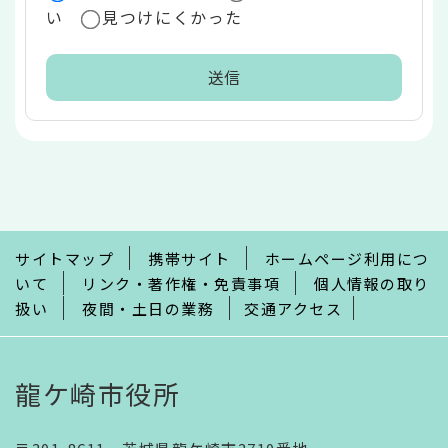
い
見つけにくかった
本
文
こ
こ
ま
で
サイトマップ
携帯サイト
ホームページ利用につ
いて
リンク・著作権・免責事項
個人情報の取り
扱い
夜間・土日の業務
交通アクセス
龍ケ崎市役所