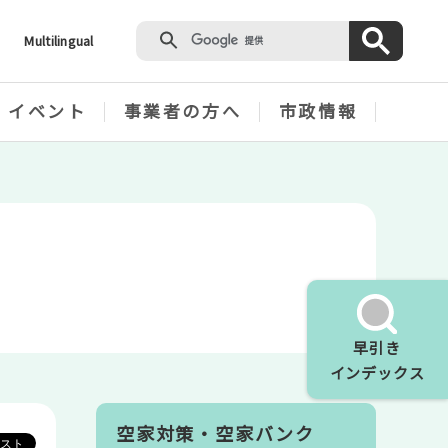
Multilingual
・イベント
事業者の方へ
市政情報
早引き
インデックス
空家対策・空家バンク