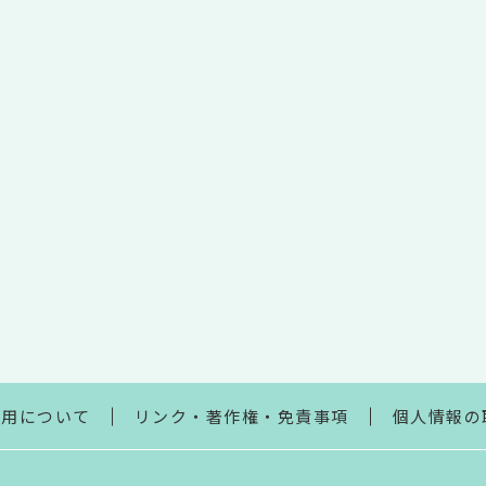
利用について
リンク・著作権・免責事項
個人情報の