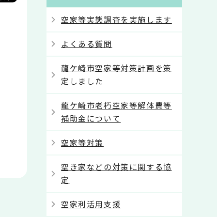
空家等実態調査を実施します
よくある質問
龍ケ崎市空家等対策計画を策
定しました
龍ケ崎市老朽空家等解体費等
補助金について
空家等対策
空き家などの対策に関する協
定
空家利活用支援