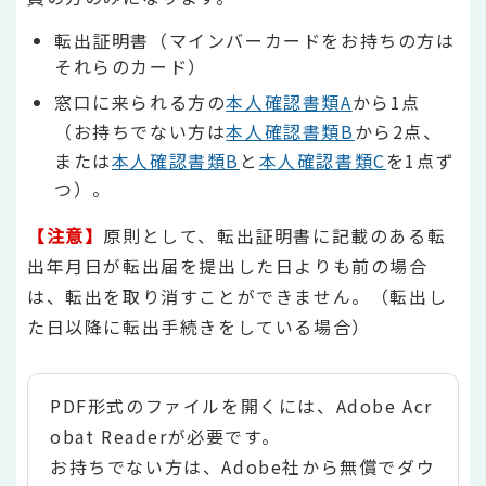
転出証明書（マインバーカードをお持ちの方は
それらのカード）
窓口に来られる方の
本人確認書類A
から1点
（お持ちでない方は
本人確認書類B
から2点、
または
本人確認書類B
と
本人確認書類C
を1点ず
つ）。
【注意】
原則として、転出証明書に記載のある転
出年月日が転出届を提出した日よりも前の場合
は、転出を取り消すことができません。（転出し
た日以降に転出手続きをしている場合）
PDF形式のファイルを開くには、Adobe Acr
obat Readerが必要です。
お持ちでない方は、Adobe社から無償でダウ