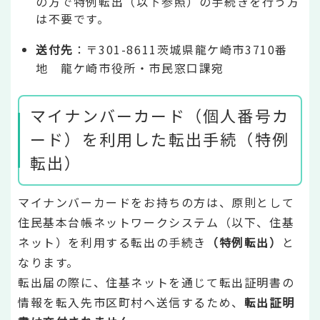
の方で特例転出（以下参照）の手続きを行う方
は不要です。
送付先
：〒301-8611茨城県龍ケ崎市3710番
地 龍ケ崎市役所・市民窓口課宛
マイナンバーカード（個人番号カ
ード）を利用した転出手続（特例
転出）
マイナンバーカードをお持ちの方は、原則として
住民基本台帳ネットワークシステム（以下、住基
ネット）を利用する転出の手続き
（特例転出）
と
なります。
転出届の際に、住基ネットを通じて転出証明書の
情報を転入先市区町村へ送信するため、
転出証明