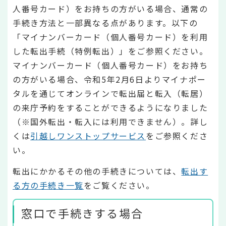
人番号カード）をお持ちの方がいる場合、通常の
手続き方法と一部異なる点があります。以下の
「マイナンバーカード（個人番号カード）を利用
した転出手続（特例転出）」をご参照ください。
マイナンバーカード（個人番号カード）をお持ち
の方がいる場合、令和5年2月6日よりマイナポー
タルを通じてオンラインで転出届と転入（転居）
の来庁予約をすることができるようになりました
（※国外転出・転入には利用できません）。詳し
くは
引越しワンストップサービス
をご参照くださ
い。
転出にかかるその他の手続きについては、
転出す
る方の手続き一覧
をご覧ください。
窓口で手続きする場合