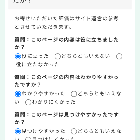
テ
お寄せいただいた評価はサイト運営の参考
ン
とさせていただきます。
ツ
質問：このページの内容は役に立ちました
評
か？
役に立った
どちらともいえない
価
役に立たなかった
エ
質問：このページの内容はわかりやすかっ
リ
たですか？
ア
わかりやすかった
どちらともいえな
い
わかりにくかった
質問：このページは見つけやすかったです
か？
見つけやすかった
どちらともいえな
い
見つけにくかった