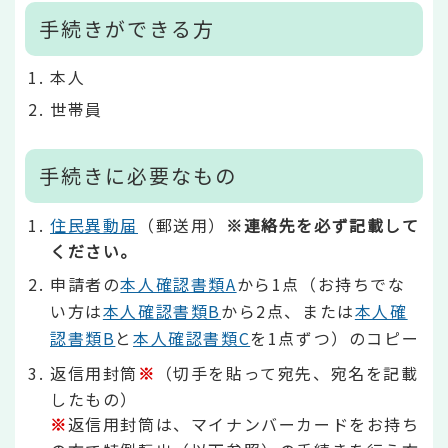
手続きができる方
本人
世帯員
手続きに必要なもの
住民異動届
（郵送用）
※連絡先を必ず記載して
ください。
申請者の
本人確認書類A
から1点（お持ちでな
い方は
本人確認書類B
から2点、または
本人確
認書類B
と
本人確認書類C
を1点ずつ）のコピー
返信用封筒
※
（切手を貼って宛先、宛名を記載
したもの）
※
返信用封筒は、マイナンバーカードをお持ち