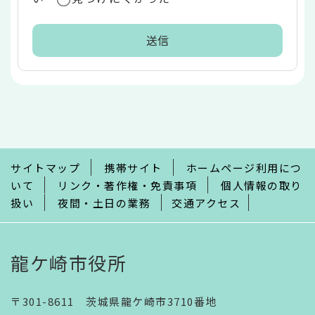
本
文
こ
こ
ま
で
サイトマップ
携帯サイト
ホームページ利用につ
いて
リンク・著作権・免責事項
個人情報の取り
扱い
夜間・土日の業務
交通アクセス
龍ケ崎市役所
〒301-8611 茨城県龍ケ崎市3710番地