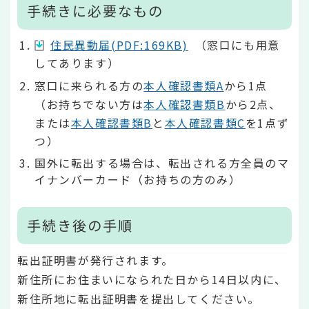
手続きに必要なもの
住民異動届(PDF:169KB)
（窓口にも用意
してあります）
窓口に来られる方の
本人確認書類A
から1点
（お持ちでない方は
本人確認書類B
から2点、
または
本人確認書類B
と
本人確認書類C
を1点ず
つ）
国外に転出する場合は、転出される方全員のマ
イナンバーカード（お持ちの方のみ）
手続き後の手順
転出証明書が発行されます。
新住所にお住まいになられた日から14日以内に、
新住所地に転出証明書を提出してください。