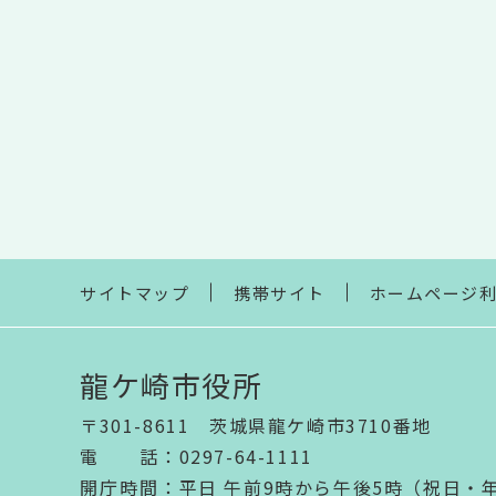
サイトマップ
携帯サイト
ホームページ
龍ケ崎市役所
〒301-8611 茨城県龍ケ崎市3710番地
電話
：
0297-64-1111
開庁時間
：
平日 午前9時から午後5時（祝日・