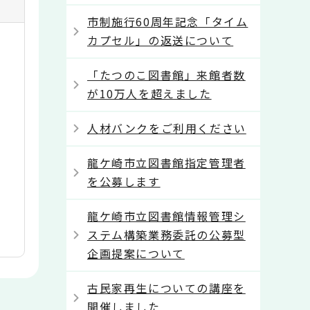
市制施行60周年記念「タイム
カプセル」の返送について
「たつのこ図書館」来館者数
が10万人を超えました
人材バンクをご利用ください
龍ケ崎市立図書館指定管理者
を公募します
龍ケ崎市立図書館情報管理シ
ステム構築業務委託の公募型
企画提案について
古民家再生についての講座を
開催しました