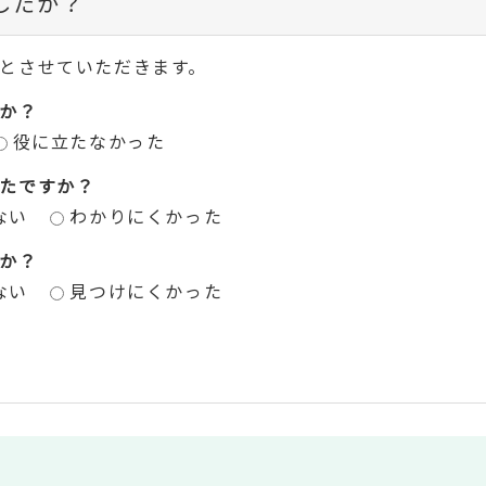
したか？
とさせていただきます。
か？
役に立たなかった
たですか？
ない
わかりにくかった
か？
ない
見つけにくかった