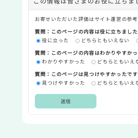
この情報は皆さまのお役に立ちま
ン
お寄せいただいた評価はサイト運営の参考
テ
質問：このページの内容は役に立ちました
ン
役に立った
どちらともいえない
ツ
質問：このページの内容はわかりやすかっ
評
わかりやすかった
どちらともいえ
価
質問：このページは見つけやすかったです
エ
見つけやすかった
どちらともいえ
リ
ア
本
文
こ
こ