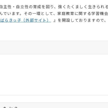
自主性・自立性の育成を図り、強くたくましく生きられ
んでいます。その一環として、家庭教育に関する学習機
いばらきっ子（外部サイト）
』を開設しておりますので