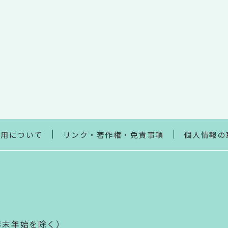
利用について
リンク・著作権・免責事項
個人情報の
年末年始を除く）