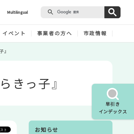
Multilingual
・イベント
事業者の方へ
市政情報
子』
らきっ子』
早引き
インデックス
お知らせ