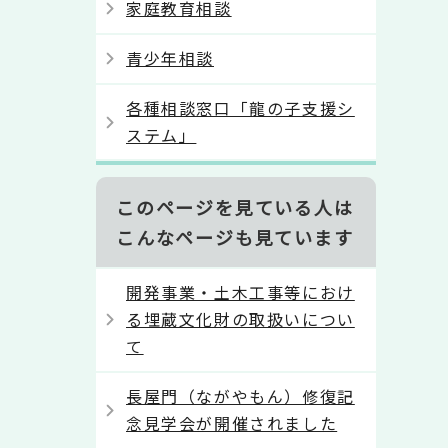
家庭教育相談
青少年相談
各種相談窓口「龍の子支援シ
ステム」
このページを見ている人は
こんなページも見ています
開発事業・土木工事等におけ
る埋蔵文化財の取扱いについ
て
長屋門（ながやもん）修復記
念見学会が開催されました