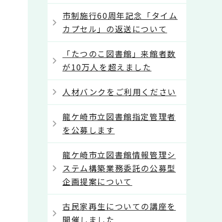
市制施行60周年記念「タイム
カプセル」の返送について
「たつのこ図書館」来館者数
が10万人を超えました
人材バンクをご利用ください
龍ケ崎市立図書館指定管理者
を公募します
龍ケ崎市立図書館情報管理シ
ステム構築業務委託の公募型
企画提案について
古民家再生についての講座を
開催しました