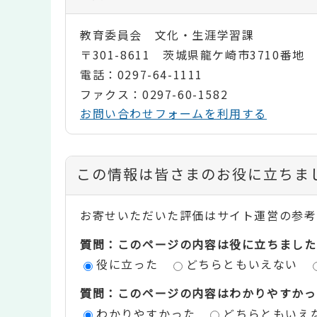
教育委員会 文化・生涯学習課
〒301-8611 茨城県龍ケ崎市3710番地
電話：0297-64-1111
ファクス：0297-60-1582
お問い合わせフォームを利用する
コ
この情報は皆さまのお役に立ちま
ン
お寄せいただいた評価はサイト運営の参考
テ
質問：このページの内容は役に立ちました
ン
役に立った
どちらともいえない
ツ
質問：このページの内容はわかりやすかっ
評
わかりやすかった
どちらともいえ