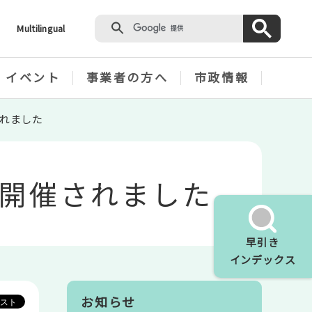
Multilingual
・イベント
事業者の方へ
市政情報
れました
開催されました
早引き
インデックス
お知らせ