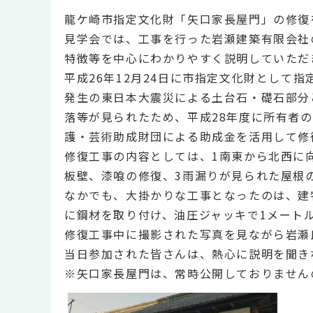
龍ケ崎市指定文化財「矢口家長屋門」の修復
見学会では、工事を行った岩瀬建築有限会社
特徴等を中心にわかりやすく説明していただ
平成26年12月24日に市指定文化財として
発生の東日本大震災による土台石・礎石部分
落等が見られたため、平成28年度に所有者
護・芸術助成財団による助成金を活用して修
修復工事の内容としては、1南東から北西に
板壁、漆喰の修復、3雨漏りが見られた屋根
なかでも、大掛かりな工事となったのは、建
に鋼材を取り付け、油圧ジャッキで1メート
修復工事中に撮影された写真を見ながら岩瀬
当日参加された皆さんは、熱心に説明を聞き
※矢口家長屋門は、常時公開しておりません