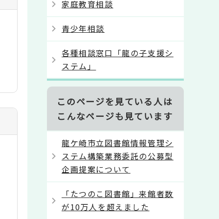
家庭教育相談
青少年相談
各種相談窓口「龍の子支援シ
ステム」
このページを見ている人は
こんなページも見ています
龍ケ崎市立図書館情報管理シ
ステム構築業務委託の公募型
企画提案について
「たつのこ図書館」来館者数
が10万人を超えました