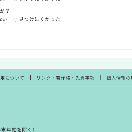
か？
ない
見つけにくかった
利用について
リンク・著作権・免責事項
個人情報の
年末年始を除く）